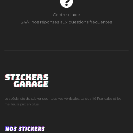
Centre d'aide
24/7, nos réponses aux questions fréquentes
Le spécialiste du sticker pour tous vos véhicules. La qualité Française et les
meilleurs prix en plus !
NOS STICKERS