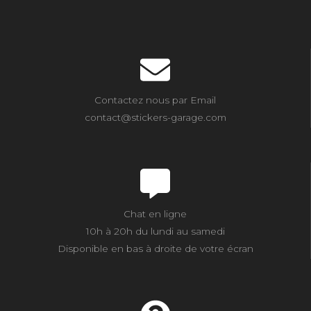
Contactez nous par Email
contact@stickers-garage.com
Chat en ligne
10h à 20h du lundi au samedi
Disponible en bas à droite de votre écran