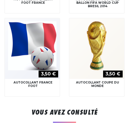
FOOT FRANCE
BALLON FIFA WORLD CUP
BRESIL 2014
3,50 €
3,50 €
AUTOCOLLANT FRANCE
AUTOCOLLANT COUPE DU
FOOT
MONDE
VOUS AVEZ CONSULTÉ