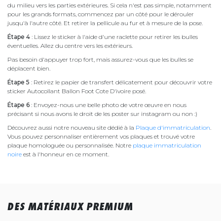
du milieu vers les parties extérieures. Si cela n'est pas simple, notamment
pour les grands formats, commencez par un côté pour le dérouler
jusqu'à l'autre côté. Et retirer la pellicule au fur et à mesure de la pose.
Étape 4
: Lissez le sticker à l'aide d'une raclette pour retirer les bulles
éventuelles. Allez du centre vers les extérieurs.
Pas besoin d'appuyer trop fort, mais assurez-vous que les bulles se
déplacent bien.
Étape 5
: Retirez le papier de transfert délicatement pour découvrir votre
sticker Autocollant Ballon Foot Cote D'ivoire posé.
Étape 6
: Envoyez-nous une belle photo de votre œuvre en nous
précisant si nous avons le droit de les poster sur instagram ou non :)
Découvrez aussi notre nouveau site dédié à la
Plaque d'immatriculation
.
Vous pouvez personnaliser entièrement vos plaques et trouvé votre
plaque homologuée ou personnalisée. Notre
plaque immatriculation
noire
est à l'honneur en ce moment.
DES MATÉRIAUX PREMIUM