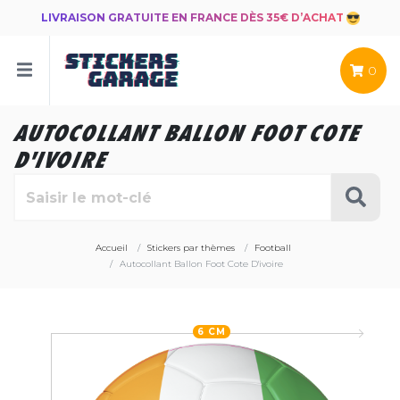
LIVRAISON GRATUITE EN FRANCE DÈS 35€ D’ACHAT
0
AUTOCOLLANT BALLON FOOT COTE
D'IVOIRE
Accueil
Stickers par thèmes
Football
Autocollant Ballon Foot Cote D'ivoire
6 CM