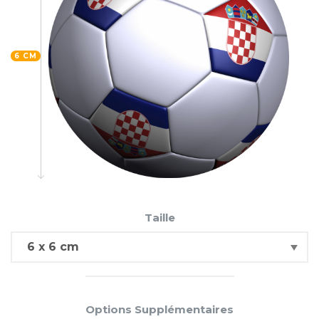
6 CM
Taille
Options Supplémentaires