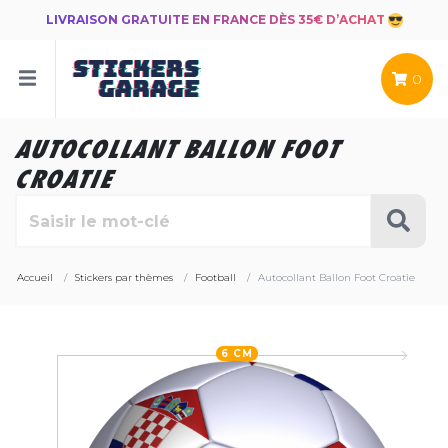
LIVRAISON GRATUITE EN FRANCE DÈS 35€ D’ACHAT
0
AUTOCOLLANT BALLON FOOT
CROATIE
Accueil
Stickers par thèmes
Football
Autocollant Ballon Foot Croatie
6 CM