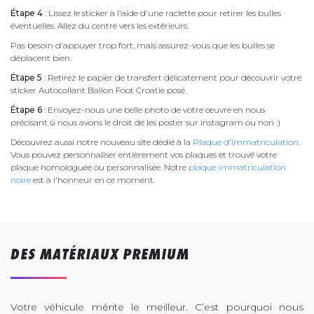
Étape 4
: Lissez le sticker à l'aide d'une raclette pour retirer les bulles
éventuelles. Allez du centre vers les extérieurs.
Pas besoin d'appuyer trop fort, mais assurez-vous que les bulles se
déplacent bien.
Étape 5
: Retirez le papier de transfert délicatement pour découvrir votre
sticker Autocollant Ballon Foot Croatie posé.
Étape 6
: Envoyez-nous une belle photo de votre œuvre en nous
précisant si nous avons le droit de les poster sur instagram ou non :)
Découvrez aussi notre nouveau site dédié à la
Plaque d'immatriculation
.
Vous pouvez personnaliser entièrement vos plaques et trouvé votre
plaque homologuée ou personnalisée. Notre
plaque immatriculation
noire
est à l'honneur en ce moment.
DES MATÉRIAUX PREMIUM
Votre véhicule mérite le meilleur. C’est pourquoi nous