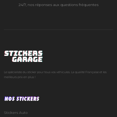
24/7, nos réponses aux questions fréquentes
Le spécialiste du sticker pour tous vos véhicules. La qualité Française et les
meilleurs prix en plus !
NOS STICKERS
Stickers Auto