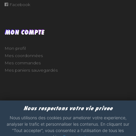
Facebook
MON COMPTE
Mon profil
Mes coordonnées
Mes commandes
Mes paniers sauvegardés
e
Nous respectons votre vie privee
2017 - 2026 - STICKERS-GARAGE.COM - MADE WITH
Nous utilisons des cookies pour ameliorer votre experience,
analyser le trafic et personnaliser les contenus. En cliquant sur
"Tout accepter", vous consentez a l'utilisation de tous les