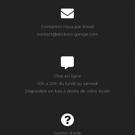
Contactez nous par Email
contact@stickers-garage.com
Chat en ligne
10h à 20h du lundi au samedi
Disponible en bas à droite de votre écran
Centre d'aide