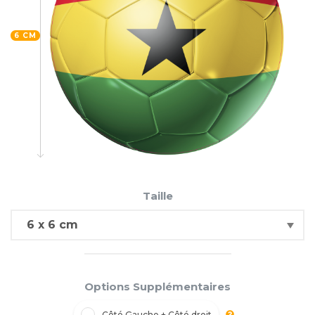
6 CM
Taille
Options Supplémentaires
Côté Gauche + Côté droit