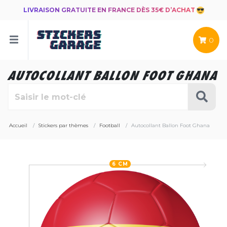
LIVRAISON GRATUITE EN FRANCE DÈS 35€ D’ACHAT
0
AUTOCOLLANT BALLON FOOT GHANA
Accueil
Stickers par thèmes
Football
Autocollant Ballon Foot Ghana
6 CM