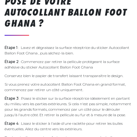
POSE DE VOTRE
AUTOCOLLANT BALLON FOOT
GHANA ?
Étape 1
: Lavez et dégraissez la surface réceptrice du sticker Autocollant
Ballon Foot Ghana , puis séchez-la bien.
Étape 2
: Commencez par retirer la pellicule protégeant la surface
adhésive du sticker Autocollant Ballon Foot Ghana
Conservez bien le papier de transfert laissant transparaître le design.
Si vous prenez votre autocollant Ballon Foot Ghana en grand format,
commencez par retirer un côté uniquement.
Étape 3
: Posez le sticker sur la surface réceptrice idéalement en partant
du milieu vers les parties extérieures. Si cela n'est pas simple, notamment
pour les grands formats, commencez par un côté pour le dérouler
jusqu'à l'autre côté. Et retirer la pellicule au fur et à mesure de la pose.
Étape 4
: Lissez le sticker à l'aide d'une raclette pour retirer les bulles
éventuelles. Allez du centre vers les extérieurs.