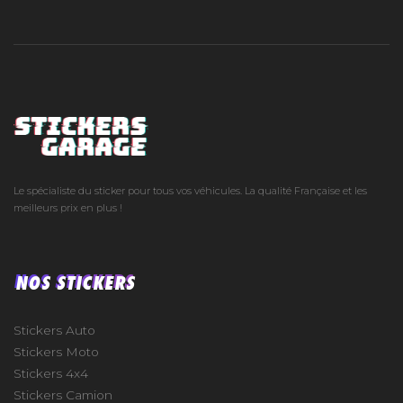
Le spécialiste du sticker pour tous vos véhicules. La qualité Française et les
meilleurs prix en plus !
NOS STICKERS
Stickers Auto
Stickers Moto
Stickers 4x4
Stickers Camion