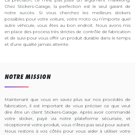
La précision, ce n’est pas juste un argument marketing.
Chez Stickers-Garage, la perfection est le seul garant de
notre succès. Si vous cherchez les meilleurs stickers
possibles pour votre voiture, votre moto ou n’importe quel
autre véhicule, vous êtes au bon endroit. Nous avons mis
en place des process très strictes de contrôle de fabrication
et de suivi pour vous offrir un produit durable dans le temps
et d’une qualité jamais atteinte.
NOTRE MISSION
Maintenant que vous en savez plus sur nos procédés de
fabrication, il est important de vous préciser ce que veut
dire être un client Stickers-Garage. Après avoir commandé
votre sticker, payé via notre plateforme sécurisée, et
réceptionné votre produit, vous n’êtes pas seul pour autant.
Nous restons à vos côtés pour vous aider à utiliser votre