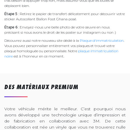
Pas besoin d'appuyer trop fort, mais assurez-vous que les bulles se
déplacent bien.
Étape 5
: Retirez le papier de transfert délicatement pour découvrir votre
sticker Autocollant Ballon Foot Ghana posé.
Étape 6
: Envoyez-nous une belle photo de votre œuvre en nous
précisant si nous avons le droit de les poster sur instagram ou non :)
Découvrez aussi notre nouveau site dédié à la
Plaque d'immatriculation
.
Vous pouvez personnaliser entièrement vos plaques et trouvé votre
plaque homologuée ou personnalisée. Notre
plaque immatriculation
noire
est à l'honneur en ce moment.
DES MATÉRIAUX PREMIUM
Votre véhicule mérite le meilleur. C’est pourquoi nous
avons développé une technologie unique d’impression et
de fabrication en collaboration avec 3M. De cette
collaboration est née un vinyle que vous ne trouverez nulle