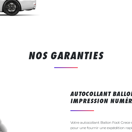
NOS GARANTIES
AUTOCOLLANT BALLO
IMPRESSION NUMÉR
Votre autocollant Ballon Foot Grece
pour une fournir une expédition rapi