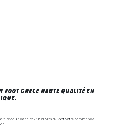
N FOOT GRECE HAUTE QUALITÉ EN
IQUE.
 sera produit dans les 24h ouvrés suivant votre commande
de.