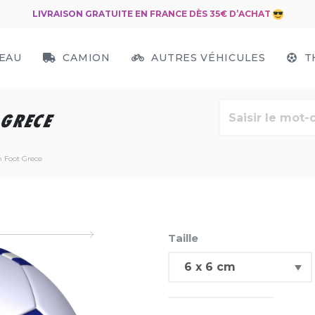
LIVRAISON GRATUITE EN FRANCE DÈS 35€ D’ACHAT
EAU
CAMION
AUTRES VÉHICULES
T
 GRECE
n Foot Grece
Taille