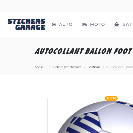
AUTO
MOTO
BAT
AUTOCOLLANT BALLON FOOT
Accueil
Stickers par thèmes
Football
Autocollant Ballo
6 CM