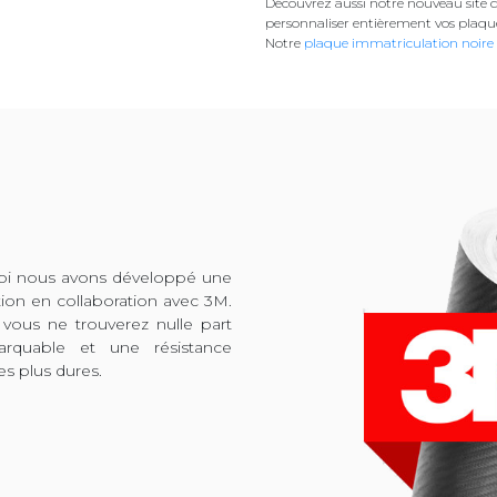
Découvrez aussi notre nouveau site d
personnaliser entièrement vos plaqu
Notre
plaque immatriculation noire
quoi nous avons développé une
tion en collaboration avec 3M.
 vous ne trouverez nulle part
arquable et une résistance
es plus dures.