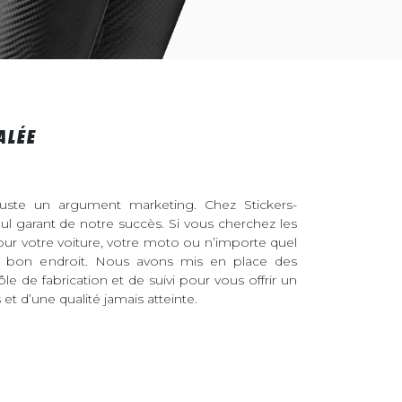
ALÉE
juste un argument marketing. Chez Stickers-
eul garant de notre succès. Si vous cherchez les
pour votre voiture, votre moto ou n’importe quel
au bon endroit. Nous avons mis en place des
ôle de fabrication et de suivi pour vous offrir un
et d’une qualité jamais atteinte.