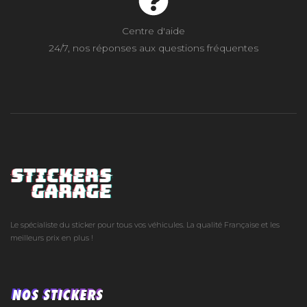
Centre d'aide
24/7, nos réponses aux questions fréquentes
Le spécialiste du sticker pour tous vos véhicules. La qualité Française et les
meilleurs prix en plus !
NOS STICKERS