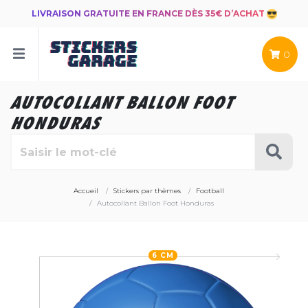
LIVRAISON GRATUITE EN FRANCE DÈS 35€ D’ACHAT
0
AUTOCOLLANT BALLON FOOT
HONDURAS
Accueil
Stickers par thèmes
Football
Autocollant Ballon Foot Honduras
6 CM