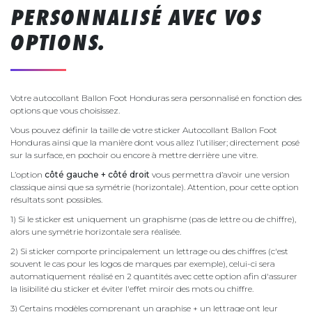
PERSONNALISÉ AVEC VOS
OPTIONS.
Votre autocollant Ballon Foot Honduras sera personnalisé en fonction des
options que vous choisissez.
Vous pouvez définir la taille de votre sticker Autocollant Ballon Foot
Honduras ainsi que la manière dont vous allez l’utiliser; directement posé
sur la surface, en pochoir ou encore à mettre derrière une vitre.
L’option
côté gauche + côté droit
vous permettra d’avoir une version
classique ainsi que sa symétrie (horizontale). Attention, pour cette option
résultats sont possibles.
1) Si le sticker est uniquement un graphisme (pas de lettre ou de chiffre),
alors une symétrie horizontale sera réalisée.
2) Si sticker comporte principalement un lettrage ou des chiffres (c'est
souvent le cas pour les logos de marques par exemple), celui-ci sera
automatiquement réalisé en 2 quantités avec cette option afin d'assurer
la lisibilité du sticker et éviter l'effet miroir des mots ou chiffre.
3) Certains modèles comprenant un graphise + un lettrage ont leur