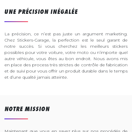
UNE PRÉCISION INÉGALÉE
La précision, ce n’est pas juste un argument marketing.
Chez Stickers-Garage, la perfection est le seul garant de
notre succès. Si vous cherchez les meilleurs stickers
possibles pour votre voiture, votre moto ou n’importe quel
autre véhicule, vous êtes au bon endroit. Nous avons mis
en place des process très strictes de contrôle de fabrication
et de suivi pour vous offrir un produit durable dans le temps
et d’une qualité jamais atteinte.
NOTRE MISSION
Maintenant que vous en savez plus sur nos procédés de