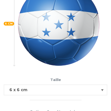
6 CM
Taille