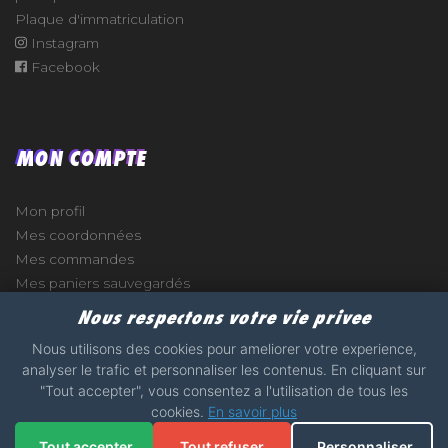
Plaque d'immatriculation
Instagram
Facebook
MON COMPTE
Mon profil
Mes coordonnées
Mes commandes
Mes paniers sauvegardés
Nous respectons votre vie privee
Nous utilisons des cookies pour ameliorer votre experience,
analyser le trafic et personnaliser les contenus. En cliquant sur
e
"Tout accepter", vous consentez a l'utilisation de tous les
cookies.
En savoir plus
2017 - 2026 - STICKERS-GARAGE.COM - MADE WITH
Tout accepter
Tout refuser
Personnaliser