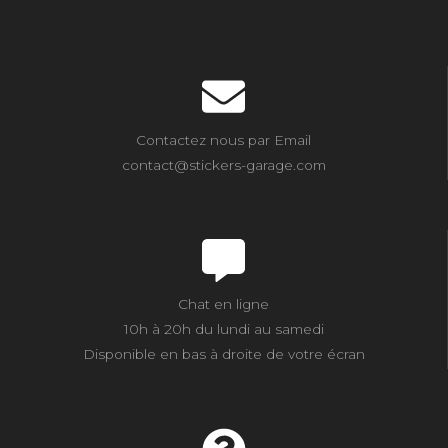
Contactez nous par Email
contact@stickers-garage.com
Chat en ligne
10h à 20h du lundi au samedi
Disponible en bas à droite de votre écran