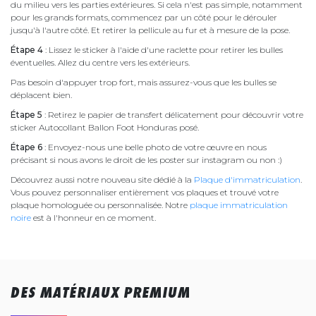
du milieu vers les parties extérieures. Si cela n'est pas simple, notamment
pour les grands formats, commencez par un côté pour le dérouler
jusqu'à l'autre côté. Et retirer la pellicule au fur et à mesure de la pose.
Étape 4
: Lissez le sticker à l'aide d'une raclette pour retirer les bulles
éventuelles. Allez du centre vers les extérieurs.
Pas besoin d'appuyer trop fort, mais assurez-vous que les bulles se
déplacent bien.
Étape 5
: Retirez le papier de transfert délicatement pour découvrir votre
sticker Autocollant Ballon Foot Honduras posé.
Étape 6
: Envoyez-nous une belle photo de votre œuvre en nous
précisant si nous avons le droit de les poster sur instagram ou non :)
Découvrez aussi notre nouveau site dédié à la
Plaque d'immatriculation
.
Vous pouvez personnaliser entièrement vos plaques et trouvé votre
plaque homologuée ou personnalisée. Notre
plaque immatriculation
noire
est à l'honneur en ce moment.
DES MATÉRIAUX PREMIUM