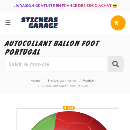
LIVRAISON GRATUITE EN FRANCE DÈS 35€ D’ACHAT
0
AUTOCOLLANT BALLON FOOT
PORTUGAL
Accueil
Stickers par thèmes
Football
Autocollant Ballon Foot Portugal
6 CM