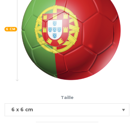
6 CM
Taille