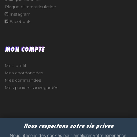
Plaque d'immatriculation
Instagram
Facebook
MON COMPTE
Mon profil
Mes coordonnées
Mes commandes
Mes paniers sauvegardés
e
Nous respectons votre vie privee
2017 - 2026 - STICKERS-GARAGE.COM - MADE WITH
Nous utilisons des cookies pour ameliorer votre experience,