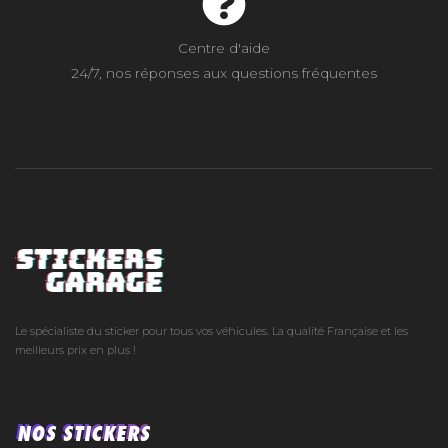
Centre d'aide
24/7, nos réponses aux questions fréquentes
Le spécialiste du sticker pour tous vos véhicules. La qualité Française et les
meilleurs prix en plus !
NOS STICKERS