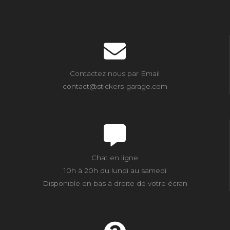
Contactez nous par Email
contact@stickers-garage.com
Chat en ligne
10h à 20h du lundi au samedi
Disponible en bas à droite de votre écran