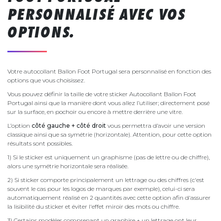
PERSONNALISÉ AVEC VOS
OPTIONS.
Votre autocollant Ballon Foot Portugal sera personnalisé en fonction des
options que vous choisissez.
Vous pouvez définir la taille de votre sticker Autocollant Ballon Foot
Portugal ainsi que la manière dont vous allez l’utiliser; directement posé
sur la surface, en pochoir ou encore à mettre derrière une vitre.
L’option
côté gauche + côté droit
vous permettra d’avoir une version
classique ainsi que sa symétrie (horizontale). Attention, pour cette option
résultats sont possibles.
1) Si le sticker est uniquement un graphisme (pas de lettre ou de chiffre),
alors une symétrie horizontale sera réalisée.
2) Si sticker comporte principalement un lettrage ou des chiffres (c'est
souvent le cas pour les logos de marques par exemple), celui-ci sera
automatiquement réalisé en 2 quantités avec cette option afin d'assurer
la lisibilité du sticker et éviter l'effet miroir des mots ou chiffre.
3) Certains modèles comprenant un graphise + un lettrage ont leur