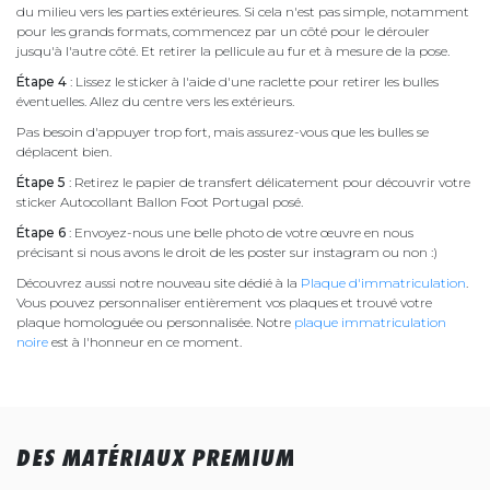
du milieu vers les parties extérieures. Si cela n'est pas simple, notamment
pour les grands formats, commencez par un côté pour le dérouler
jusqu'à l'autre côté. Et retirer la pellicule au fur et à mesure de la pose.
Étape 4
: Lissez le sticker à l'aide d'une raclette pour retirer les bulles
éventuelles. Allez du centre vers les extérieurs.
Pas besoin d'appuyer trop fort, mais assurez-vous que les bulles se
déplacent bien.
Étape 5
: Retirez le papier de transfert délicatement pour découvrir votre
sticker Autocollant Ballon Foot Portugal posé.
Étape 6
: Envoyez-nous une belle photo de votre œuvre en nous
précisant si nous avons le droit de les poster sur instagram ou non :)
Découvrez aussi notre nouveau site dédié à la
Plaque d'immatriculation
.
Vous pouvez personnaliser entièrement vos plaques et trouvé votre
plaque homologuée ou personnalisée. Notre
plaque immatriculation
noire
est à l'honneur en ce moment.
DES MATÉRIAUX PREMIUM