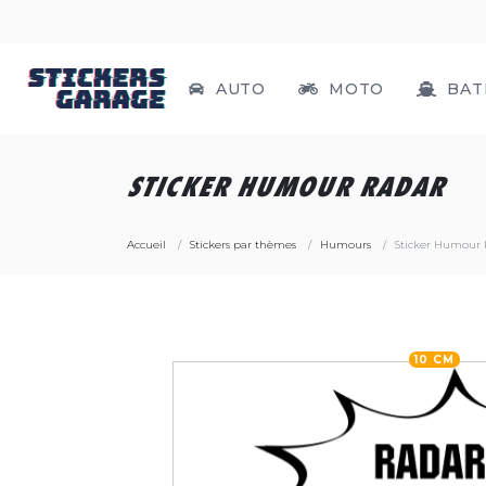
AUTO
MOTO
BAT
STICKER HUMOUR RADAR
Accueil
Stickers par thèmes
Humours
Sticker Humour 
10 CM