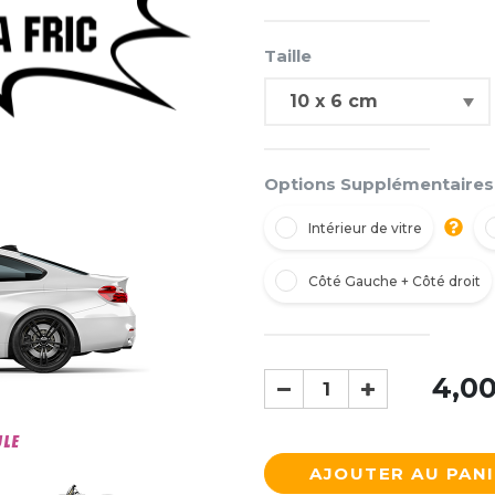
Taille
Options Supplémentaires
Intérieur de vitre
Côté Gauche + Côté droit
4,0
ULE
AJOUTER AU PAN