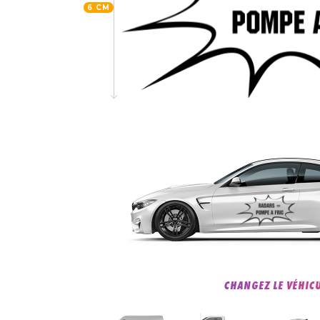
6 CM
CHANGEZ LE VÉHIC