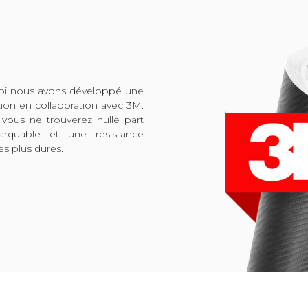
quoi nous avons développé une
tion en collaboration avec 3M.
 vous ne trouverez nulle part
arquable et une résistance
es plus dures.