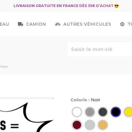
LIVRAISON GRATUITE EN FRANCE DÈS 35€ D’ACHAT
EAU
CAMION
AUTRES VÉHICULES
T
Radar
Coloris :
Noir