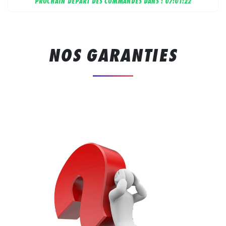
PROCHAIN DÉPART DES COMMANDES DANS :
07:01:21
NOS GARANTIES