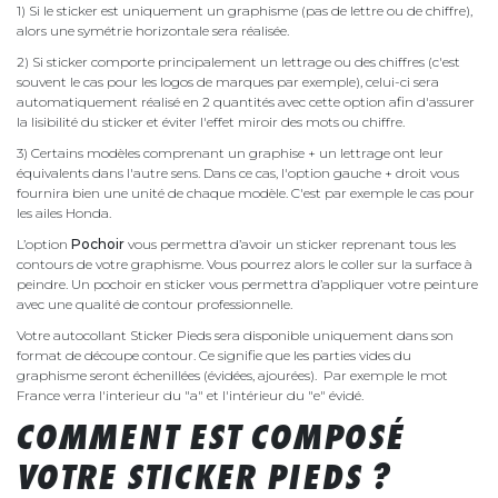
1) Si le sticker est uniquement un graphisme (pas de lettre ou de chiffre),
alors une symétrie horizontale sera réalisée.
2) Si sticker comporte principalement un lettrage ou des chiffres (c'est
souvent le cas pour les logos de marques par exemple), celui-ci sera
automatiquement réalisé en 2 quantités avec cette option afin d'assurer
la lisibilité du sticker et éviter l'effet miroir des mots ou chiffre.
3) Certains modèles comprenant un graphise + un lettrage ont leur
équivalents dans l'autre sens. Dans ce cas, l'option gauche + droit vous
fournira bien une unité de chaque modèle. C'est par exemple le cas pour
les ailes Honda.
L’option
Pochoir
vous permettra d’avoir un sticker reprenant tous les
contours de votre graphisme. Vous pourrez alors le coller sur la surface à
peindre. Un pochoir en sticker vous permettra d’appliquer votre peinture
avec une qualité de contour professionnelle.
Votre autocollant Sticker Pieds sera disponible uniquement dans son
format de découpe contour. Ce signifie que les parties vides du
graphisme seront échenillées (évidées, ajourées). Par exemple le mot
France verra l'interieur du "a" et l'intérieur du "e" évidé.
COMMENT EST COMPOSÉ
VOTRE STICKER PIEDS ?