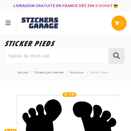
LIVRAISON GRATUITE EN FRANCE DÈS 35€ D’ACHAT
0
STICKER PIEDS
Accueil
Stickers par thèmes
Humours
Sticker Pieds
10 CM