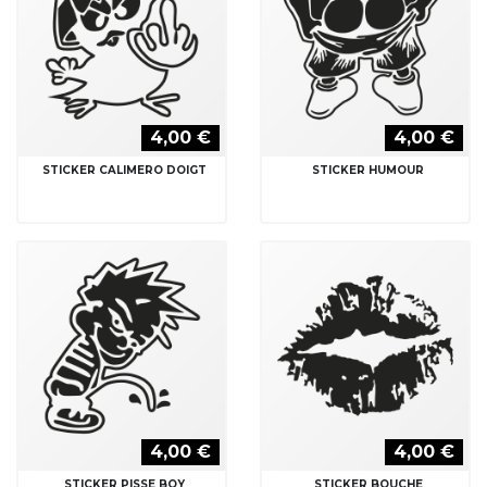
4,00 €
4,00 €
STICKER CALIMERO DOIGT
STICKER HUMOUR
4,00 €
4,00 €
STICKER PISSE BOY
STICKER BOUCHE