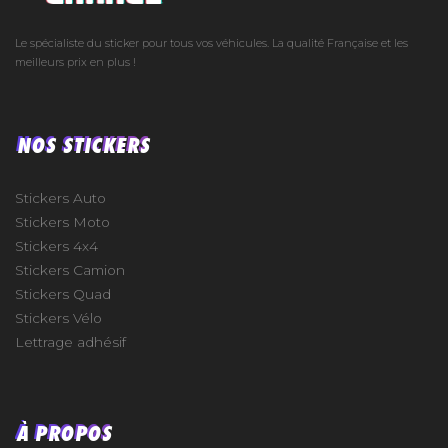
Le spécialiste du sticker pour tous vos véhicules. La qualité Française et les
meilleurs prix en plus !
NOS STICKERS
Stickers Auto
Stickers Moto
Stickers 4x4
Stickers Camion
Stickers Quad
Stickers Vélo
Lettrage adhésif
À PROPOS