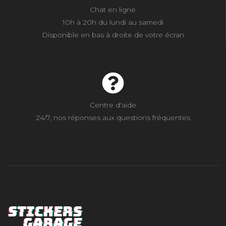
Chat en ligne
10h à 20h du lundi au samedi
Disponible en bas à droite de votre écran
Centre d'aide
24/7, nos réponses aux questions fréquentes