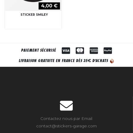
4,00 €
STICKER SMILEY
PAIEMENT SÉCURISÉ
€
LIVRAISON GRATUITE EN FRANCE DÈS 35
D'ACHATS
Contactez nous par Email
contact@stickers-garage.com