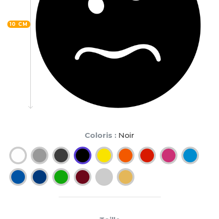
10 CM
Coloris :
Noir