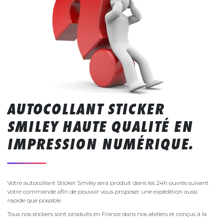
AUTOCOLLANT STICKER
SMILEY HAUTE QUALITÉ EN
IMPRESSION NUMÉRIQUE.
Votre autocollant Sticker Smiley sera produit dans les 24h ouvrés suivant
votre commande afin de pouvoir vous proposer une expédition aussi
rapide que possible.
Tous nos stickers sont produits en France dans nos ateliers et conçus à la