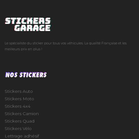
Le spécialiste du sticker pour tous vos véhicules. La qualité Française et les
meilleurs prix en plus !
NOS STICKERS
Stickers Auto
Stickers Moto
Stickers 4x4
Stickers Camion
Stickers Quad
Stickers Vélo
Lettrage adhésif