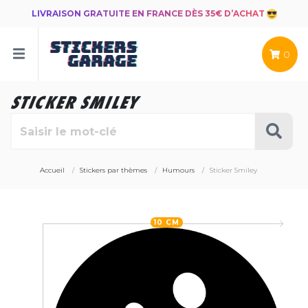
LIVRAISON GRATUITE EN FRANCE DÈS 35€ D’ACHAT
0
STICKER SMILEY
Accueil
Stickers par thèmes
Humours
Sticker Smiley
10 CM