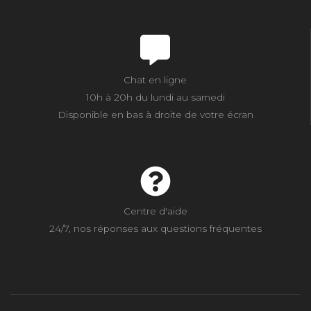
Chat en ligne
10h à 20h du lundi au samedi
Disponible en bas à droite de votre écran
Centre d'aide
24/7, nos réponses aux questions fréquentes