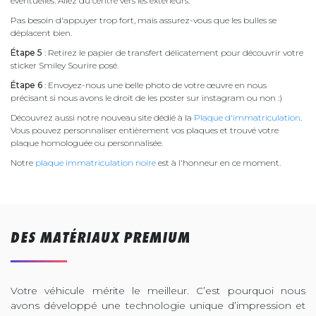
éventuelles. Allez du centre vers les extérieurs.
Pas besoin d'appuyer trop fort, mais assurez-vous que les bulles se
déplacent bien.
Étape 5
: Retirez le papier de transfert délicatement pour découvrir votre
sticker Smiley Sourire posé.
Étape 6
: Envoyez-nous une belle photo de votre œuvre en nous
précisant si nous avons le droit de les poster sur instagram ou non :)
Découvrez aussi notre nouveau site dédié à la
Plaque d'immatriculation
.
Vous pouvez personnaliser entièrement vos plaques et trouvé votre
plaque homologuée ou personnalisée.
Notre
plaque immatriculation noire
est à l'honneur en ce moment.
DES MATÉRIAUX PREMIUM
Votre véhicule mérite le meilleur. C’est pourquoi nous
avons développé une technologie unique d’impression et