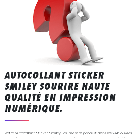
AUTOCOLLANT STICKER
SMILEY SOURIRE HAUTE
QUALITÉ EN IMPRESSION
NUMÉRIQUE.
Votre autocollant Sticker Smiley Sourire sera produit dans les 24h ouvrés