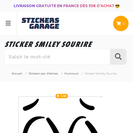
LIVRAISON GRATUITE EN FRANCE DÈS 35€ D’ACHAT
0
STICKER SMILEY SOURIRE
Accueil
Stickers par thèmes
Humours
Sticker Smiley Sourire
8 CM