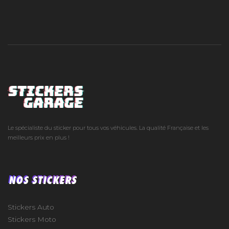
Le spécialiste du sticker pour tous vos véhicules. La qualité Française et les
meilleurs prix en plus !
NOS STICKERS
Stickers Auto
Stickers Moto