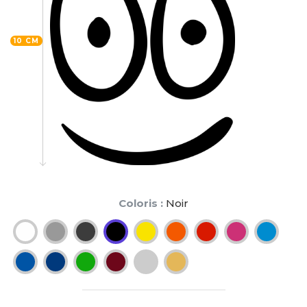
10 CM
Coloris :
Noir