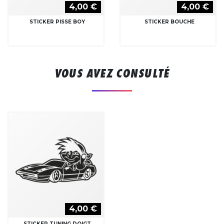
4,00 €
4,00 €
STICKER PISSE BOY
STICKER BOUCHE
VOUS AVEZ CONSULTÉ
4,00 €
STICKER TUNING DOIGT