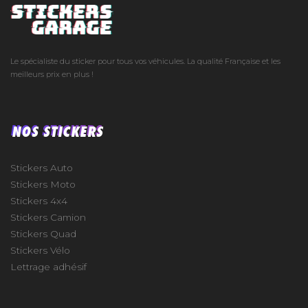
Le spécialiste du sticker pour tous vos véhicules. La qualité Française et les
meilleurs prix en plus !
NOS STICKERS
Stickers Auto
Stickers Moto
Stickers 4x4
Stickers Camion
Stickers Quad
Stickers Vélo
Lettrage adhésif