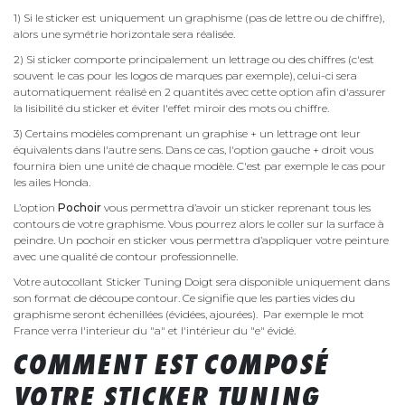
1) Si le sticker est uniquement un graphisme (pas de lettre ou de chiffre),
alors une symétrie horizontale sera réalisée.
2) Si sticker comporte principalement un lettrage ou des chiffres (c'est
souvent le cas pour les logos de marques par exemple), celui-ci sera
automatiquement réalisé en 2 quantités avec cette option afin d'assurer
la lisibilité du sticker et éviter l'effet miroir des mots ou chiffre.
3) Certains modèles comprenant un graphise + un lettrage ont leur
équivalents dans l'autre sens. Dans ce cas, l'option gauche + droit vous
fournira bien une unité de chaque modèle. C'est par exemple le cas pour
les ailes Honda.
L’option
Pochoir
vous permettra d’avoir un sticker reprenant tous les
contours de votre graphisme. Vous pourrez alors le coller sur la surface à
peindre. Un pochoir en sticker vous permettra d’appliquer votre peinture
avec une qualité de contour professionnelle.
Votre autocollant Sticker Tuning Doigt sera disponible uniquement dans
son format de découpe contour. Ce signifie que les parties vides du
graphisme seront échenillées (évidées, ajourées). Par exemple le mot
France verra l'interieur du "a" et l'intérieur du "e" évidé.
COMMENT EST COMPOSÉ
VOTRE STICKER TUNING