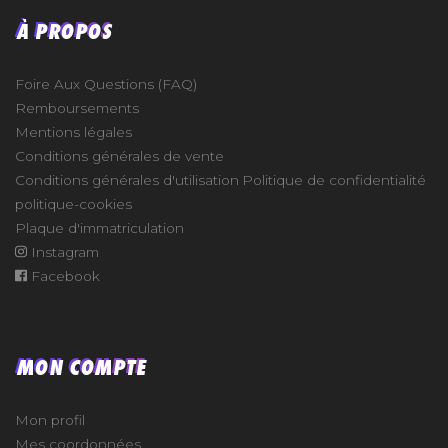
À PROPOS
Foire Aux Questions (FAQ)
Remboursements
Mentions légales
Conditions générales de vente
Conditions générales d'utilisation
Politique de confidentialité
politique-cookies
Plaque d'immatriculation
Instagram
Facebook
MON COMPTE
Mon profil
Mes coordonnées