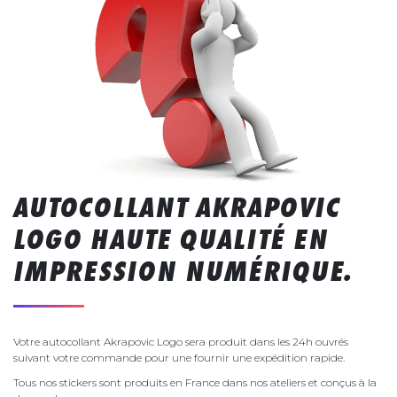
AUTOCOLLANT AKRAPOVIC
LOGO HAUTE QUALITÉ EN
IMPRESSION NUMÉRIQUE.
Votre autocollant Akrapovic Logo sera produit dans les 24h ouvrés
suivant votre commande pour une fournir une expédition rapide.
Tous nos stickers sont produits en France dans nos ateliers et conçus à la