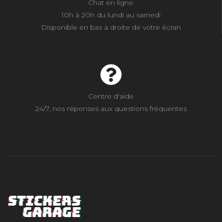
Chat en ligne
10h à 20h du lundi au samedi
Disponible en bas à droite de votre écran
Centre d'aide
24/7, nos réponses aux questions fréquentes