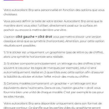
Votre autocollant Brp sera personnalisé en fonction des options que vous
choisissez.
Vous pouvez définir la taille de votre sticker Autocollant Brp ainsi que la
manière dont vous allez l’utiliser; directement posé sur la surface, en
pochoir ou encore à mettre derrière une vitre.
L’option
côté gauche + côté droit
vous permettra d’avoir une version
classique ainsi que sa symétrie (horizontale). Attention, pour cette option
résultats sont possibles.
1) Si le sticker est uniquement un graphisme (pas de lettre ou de chiffre),
alors une symétrie horizontale sera réalisée.
2) Si sticker comporte principalement un lettrage ou des chiffres (c'est
souvent le cas pour les logos de marques par exemple), celui-ci sera
automatiquement réalisé en 2 quantités avec cette option afin d'assurer
la lisibilité du sticker et éviter l'effet miroir des mots ou chiffre.
3) Certains modèles comprenant un graphise + un lettrage ont leur
équivalents dans l'autre sens. Dans ce cas, l'option gauche + droit vous
fournira bien une unité de chaque modèle. C'est par exemple le cas pour
les ailes Honda.
Votre autocollant Brp sera disponible uniquement dans son format de
découpe contour. Ce signifie que les parties vides du graphisme seront