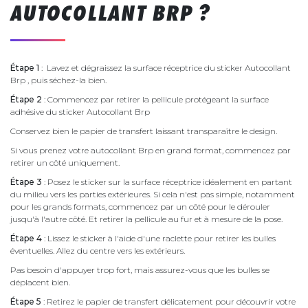
AUTOCOLLANT BRP ?
Étape 1
: Lavez et dégraissez la surface réceptrice du sticker Autocollant
Brp , puis séchez-la bien.
Étape 2
: Commencez par retirer la pellicule protégeant la surface
adhésive du sticker Autocollant Brp
Conservez bien le papier de transfert laissant transparaître le design.
Si vous prenez votre autocollant Brp en grand format, commencez par
retirer un côté uniquement.
Étape 3
: Posez le sticker sur la surface réceptrice idéalement en partant
du milieu vers les parties extérieures. Si cela n'est pas simple, notamment
pour les grands formats, commencez par un côté pour le dérouler
jusqu'à l'autre côté. Et retirer la pellicule au fur et à mesure de la pose.
Étape 4
: Lissez le sticker à l'aide d'une raclette pour retirer les bulles
éventuelles. Allez du centre vers les extérieurs.
Pas besoin d'appuyer trop fort, mais assurez-vous que les bulles se
déplacent bien.
Étape 5
: Retirez le papier de transfert délicatement pour découvrir votre