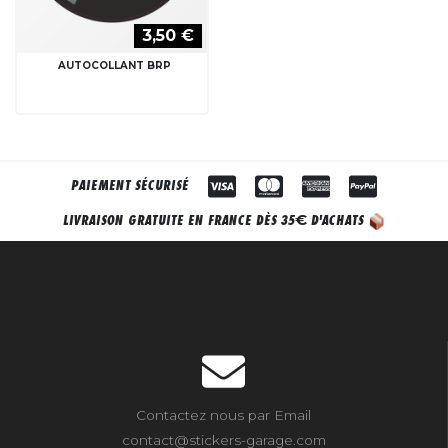
3,50 €
AUTOCOLLANT BRP
PAIEMENT SÉCURISÉ
€
LIVRAISON GRATUITE EN FRANCE DÈS 35
D'ACHATS
Contactez nous par Email
contact@stickers-garage.com