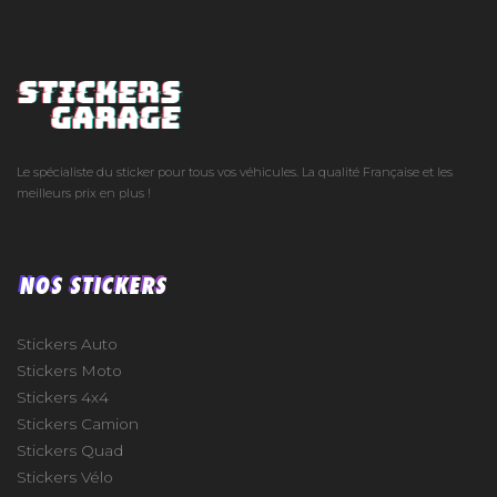
Le spécialiste du sticker pour tous vos véhicules. La qualité Française et les
meilleurs prix en plus !
NOS STICKERS
Stickers Auto
Stickers Moto
Stickers 4x4
Stickers Camion
Stickers Quad
Stickers Vélo