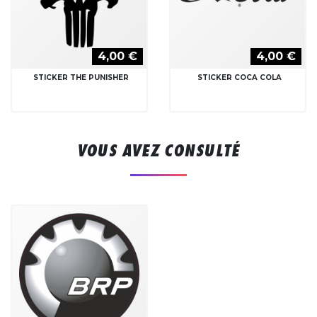
4,00 €
4,00 €
STICKER THE PUNISHER
STICKER COCA COLA
VOUS AVEZ CONSULTÉ