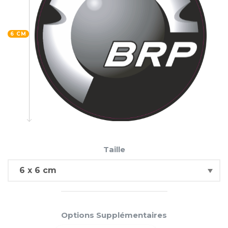
6 CM
Taille
Options Supplémentaires