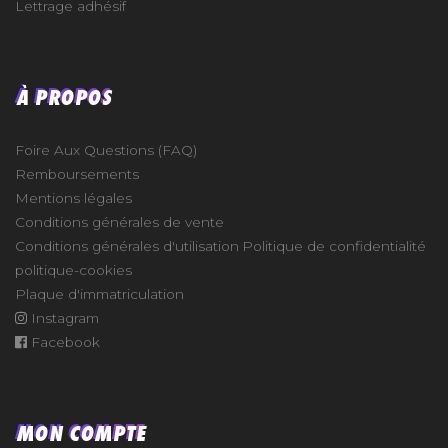
Lettrage adhésif
À PROPOS
Foire Aux Questions (FAQ)
Remboursements
Mentions légales
Conditions générales de vente
Conditions générales d'utilisation
Politique de confidentialité
politique-cookies
Plaque d'immatriculation
Instagram
Facebook
MON COMPTE