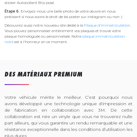
sticker Autocollant Brp posé.
Étape 6
: Envoyez-nous une belle photo de votre œuvre en nous
précisant si nous avons le droit de les poster sur instagram ou non :)
Découvrez aussi notre nouveau site dédié à la
Plaque d'immatriculation
.
Vous pouvez personnaliser entièrement vos plaques et trouvé votre
plaque homologuée ou personnalisée. Notre
plaque immatriculation
noire
est à l'honneur en ce moment.
DES MATÉRIAUX PREMIUM
Votre véhicule mérite le meilleur. C’est pourquoi nous
avons développé une technologie unique d’impression et
de fabrication en collaboration avec 3M. De cette
collaboration est née un vinyle que vous ne trouverez nulle
part ailleurs, qui vous garantira un rendu remarquable et une
résistance exceptionnelle dans les conditions d’utilisation les
plus dures.