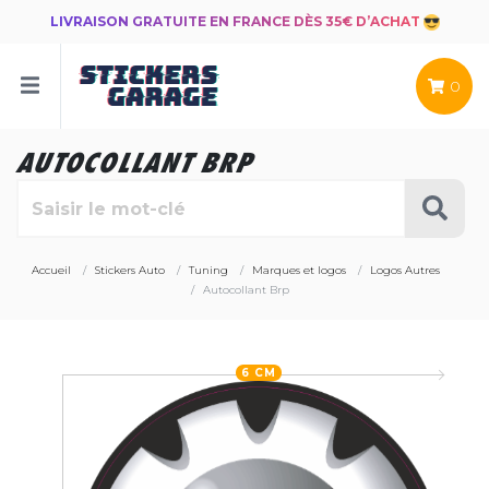
LIVRAISON GRATUITE EN FRANCE DÈS 35€ D’ACHAT
0
AUTOCOLLANT BRP
Accueil
Stickers Auto
Tuning
Marques et logos
Logos Autres
Autocollant Brp
6 CM