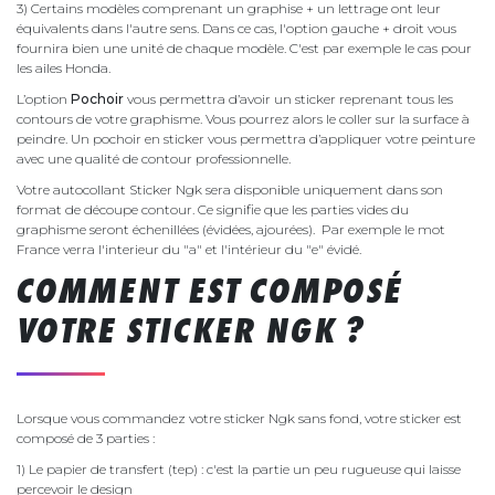
3) Certains modèles comprenant un graphise + un lettrage ont leur
équivalents dans l'autre sens. Dans ce cas, l'option gauche + droit vous
fournira bien une unité de chaque modèle. C'est par exemple le cas pour
les ailes Honda.
L’option
Pochoir
vous permettra d’avoir un sticker reprenant tous les
contours de votre graphisme. Vous pourrez alors le coller sur la surface à
peindre. Un pochoir en sticker vous permettra d’appliquer votre peinture
avec une qualité de contour professionnelle.
Votre autocollant Sticker Ngk sera disponible uniquement dans son
format de découpe contour. Ce signifie que les parties vides du
graphisme seront échenillées (évidées, ajourées). Par exemple le mot
France verra l'interieur du "a" et l'intérieur du "e" évidé.
COMMENT EST COMPOSÉ
VOTRE STICKER NGK ?
Lorsque vous commandez votre sticker Ngk sans fond, votre sticker est
composé de 3 parties :
1) Le papier de transfert (tep) : c'est la partie un peu rugueuse qui laisse
percevoir le design