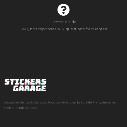
Centre d'aide
24/7, nos réponses aux questions fréquentes
Le spécialiste du sticker pour tous vos véhicules. La qualité Française et les
meilleurs prix en plus !