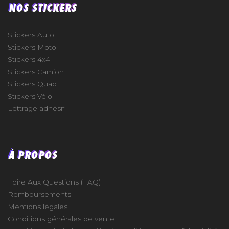
NOS STICKERS
Stickers Auto
Stickers Moto
Stickers 4x4
Stickers Camion
Stickers Quad
Stickers Vélo
Lettrage adhésif
À PROPOS
Foire Aux Questions (FAQ)
Remboursements
Mentions légales
Conditions générales de vente