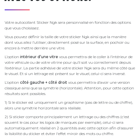
Votre autocollant Sticker Ngk sera personnalisé en fonction des options
que vous choisissez.
Vous pouvez définir la taille de votre sticker Ngk ainsi que la manière
dont vous allez l’utiliser; directement posé sur la surface, en pochoir ou
encore à mettre derrière une vitre.
L’option
intérieur d’une vitre
vous permettra de le coller à l’intérieur de
votre véhicule ou de votre vitrine pour qu’il soit vu correctement depuis
l’extérieur. La partie adhésive de votre sticker Ngk sera du même côté que
le visuel. Et si un lettrage est présent sur le visuel, celui-ci sera inversé.
L’option
côté gauche + côté droit
vous permettra d’avoir une version
classique ainsi que sa symétrie (horizontale). Attention, pour cette option
résultats sont possibles.
1) Si le sticker est uniquement un graphisme (pas de lettre ou de chiffre),
alors une symétrie horizontale sera réalisée.
2) Si sticker comporte principalement un lettrage ou des chiffres (c'est
souvent le cas pour les logos de marques par exemple), celui-ci sera
automatiquement réalisé en 2 quantités avec cette option afin d'assurer
la lisibilité du sticker et éviter l'effet miroir des mots ou chiffre.