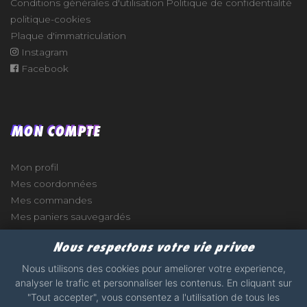
Conditions générales d'utilisation
Politique de confidentialité
politique-cookies
Plaque d'immatriculation
Instagram
Facebook
MON COMPTE
Mon profil
Mes coordonnées
Mes commandes
Mes paniers sauvegardés
Nous respectons votre vie privee
Nous utilisons des cookies pour ameliorer votre experience,
analyser le trafic et personnaliser les contenus. En cliquant sur
e
"Tout accepter", vous consentez a l'utilisation de tous les