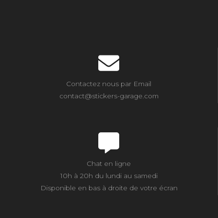
Contactez nous par Email
contact@stickers-garage.com
Chat en ligne
10h à 20h du lundi au samedi
Disponible en bas à droite de votre écran