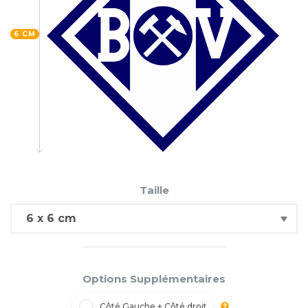
6 CM
Taille
Options Supplémentaires
Côté Gauche + Côté droit