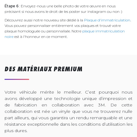
Étape 6
: Envoyez-nous une belle photo de votre œuvre en nous
précisant si nous avons le droit de les poster sur instagram ou non :)
Découvrez aussi notre nouveau site dédié à la
Plaque d'immatriculation
.
Vous pouvez personnaliser entièrement vos plaques et trouvé votre
plaque homologuée ou personnalisée. Notre
plaque immatriculation
noire
est à l'honneur en ce moment.
DES MATÉRIAUX PREMIUM
Votre véhicule mérite le meilleur. C’est pourquoi nous
avons développé une technologie unique d’impression et
de fabrication en collaboration avec 3M. De cette
collaboration est née un vinyle que vous ne trouverez nulle
part ailleurs, qui vous garantira un rendu remarquable et une
résistance exceptionnelle dans les conditions d’utilisation les
plus dures.