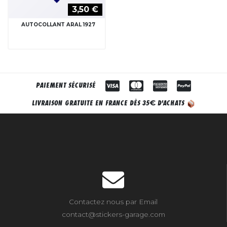
3,50 €
AUTOCOLLANT ARAL 1927
PAIEMENT SÉCURISÉ
€
LIVRAISON GRATUITE EN FRANCE DÈS 35
D'ACHATS
Contactez nous par Email
contact@stickers-garage.com