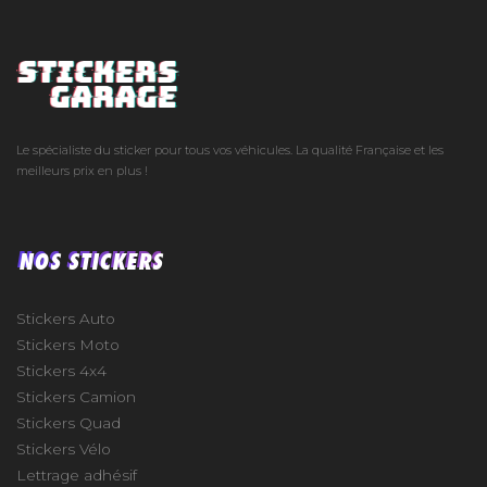
Le spécialiste du sticker pour tous vos véhicules. La qualité Française et les
meilleurs prix en plus !
NOS STICKERS
Stickers Auto
Stickers Moto
Stickers 4x4
Stickers Camion
Stickers Quad
Stickers Vélo
Lettrage adhésif