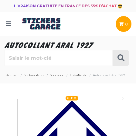
LIVRAISON GRATUITE EN FRANCE DÈS 35€ D’ACHAT
0
AUTOCOLLANT ARAL 1927
Accueil
Stickers Auto
Sponsors
Lubrifiants
Autocollant Aral 1927
6 CM