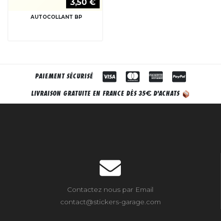
3,50 €
AUTOCOLLANT BP
PAIEMENT SÉCURISÉ
€
LIVRAISON GRATUITE EN FRANCE DÈS 35
D'ACHATS
Contactez nous par Email
contact@stickers-garage.com