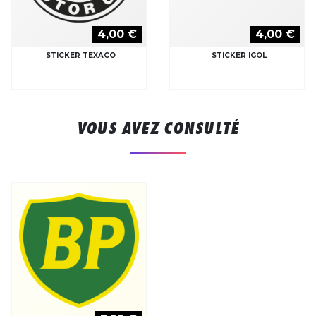
4,00 €
4,00 €
STICKER TEXACO
STICKER IGOL
VOUS AVEZ CONSULTÉ