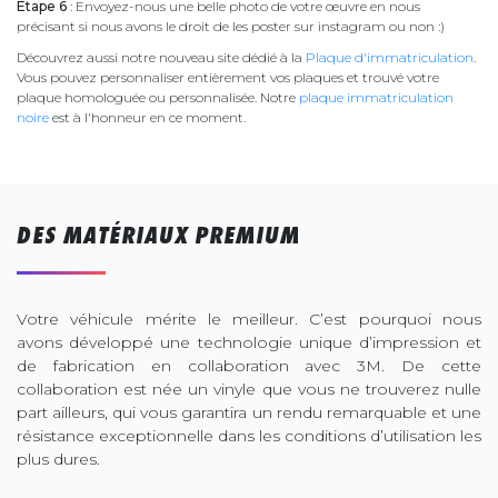
Étape 6
: Envoyez-nous une belle photo de votre œuvre en nous
précisant si nous avons le droit de les poster sur instagram ou non :)
Découvrez aussi notre nouveau site dédié à la
Plaque d'immatriculation
.
Vous pouvez personnaliser entièrement vos plaques et trouvé votre
plaque homologuée ou personnalisée. Notre
plaque immatriculation
noire
est à l'honneur en ce moment.
DES MATÉRIAUX PREMIUM
Votre véhicule mérite le meilleur. C’est pourquoi nous
avons développé une technologie unique d’impression et
de fabrication en collaboration avec 3M. De cette
collaboration est née un vinyle que vous ne trouverez nulle
part ailleurs, qui vous garantira un rendu remarquable et une
résistance exceptionnelle dans les conditions d’utilisation les
plus dures.