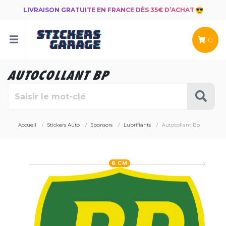
LIVRAISON GRATUITE EN FRANCE DÈS 35€ D’ACHAT
0
AUTOCOLLANT BP
Accueil
Stickers Auto
Sponsors
Lubrifiants
Autocollant Bp
6 CM