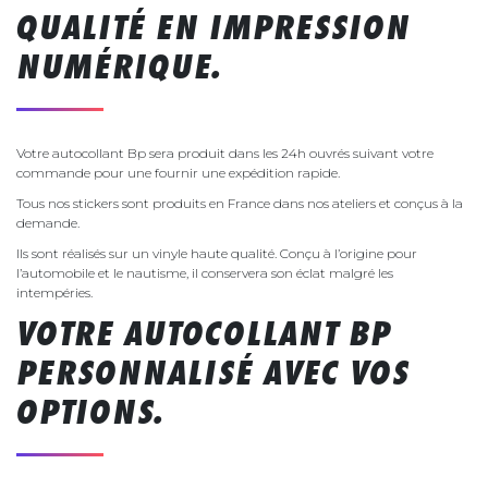
QUALITÉ EN IMPRESSION
NUMÉRIQUE.
Votre autocollant Bp sera produit dans les 24h ouvrés suivant votre
commande pour une fournir une expédition rapide.
Tous nos stickers sont produits en France dans nos ateliers et conçus à la
demande.
Ils sont réalisés sur un vinyle haute qualité. Conçu à l’origine pour
l’automobile et le nautisme, il conservera son éclat malgré les
intempéries.
VOTRE AUTOCOLLANT BP
PERSONNALISÉ AVEC VOS
OPTIONS.