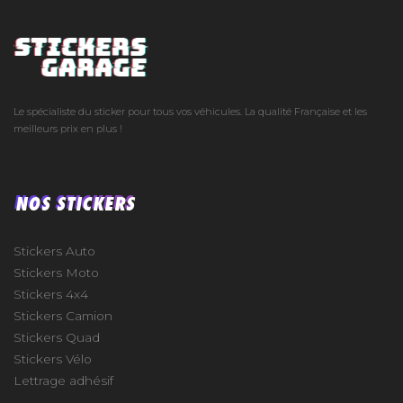
Le spécialiste du sticker pour tous vos véhicules. La qualité Française et les
meilleurs prix en plus !
NOS STICKERS
Stickers Auto
Stickers Moto
Stickers 4x4
Stickers Camion
Stickers Quad
Stickers Vélo
Lettrage adhésif