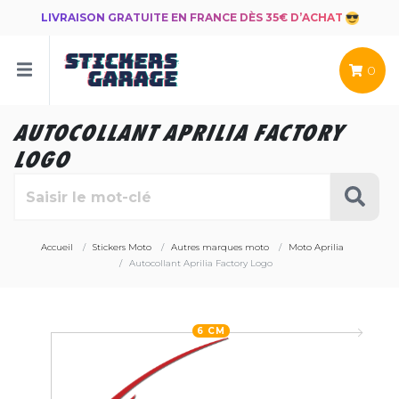
LIVRAISON GRATUITE EN FRANCE DÈS 35€ D’ACHAT
0
AUTOCOLLANT APRILIA FACTORY
LOGO
Accueil
Stickers Moto
Autres marques moto
Moto Aprilia
Autocollant Aprilia Factory Logo
6 CM