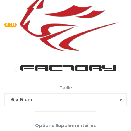
6 CM
Taille
Options Supplémentaires