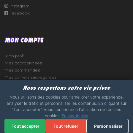
Instagram
Facebook
MON COMPTE
Mon profil
Mes coordonnées
Mes commandes
Mes paniers sauvegardés
Nous respectons votre vie privee
Nous utilisons des cookies pour ameliorer votre experience,
analyser le trafic et personnaliser les contenus. En cliquant sur
e
"Tout accepter", vous consentez a l'utilisation de tous les
cookies.
En savoir plus
2017 - 2026 - STICKERS-GARAGE.COM - MADE WITH
Tout accepter
Tout refuser
Personnaliser