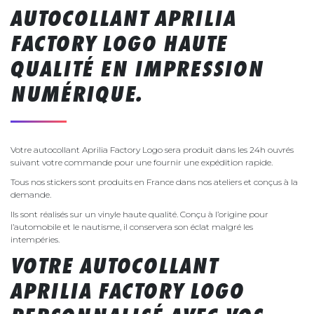
AUTOCOLLANT APRILIA
FACTORY LOGO HAUTE
QUALITÉ EN IMPRESSION
NUMÉRIQUE.
Votre autocollant Aprilia Factory Logo sera produit dans les 24h ouvrés
suivant votre commande pour une fournir une expédition rapide.
Tous nos stickers sont produits en France dans nos ateliers et conçus à la
demande.
Ils sont réalisés sur un vinyle haute qualité. Conçu à l’origine pour
l’automobile et le nautisme, il conservera son éclat malgré les
intempéries.
VOTRE AUTOCOLLANT
APRILIA FACTORY LOGO