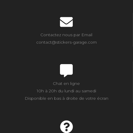
Contactez nous par Email
contact@stickers-garage.com
Chat en ligne
10h à 20h du lundi au samedi
Disponible en bas à droite de votre écran