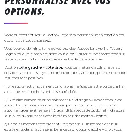
PERSONNALISÉ AVEC VOS
OPTIONS.
Votre autocollant Aprilia Factory Logo sera personnalisé en fonction des
options que vous choisissez.
Vous pouvez définir la taille de votre sticker Autocollant Aprilia Factory
Logo ainsi que la manière dont vous allez l’utiliser; directement posé sur
la surface, en pochoir ou encore à mettre derrière une vitre.
L’option
côté gauche + côté droit
vous permettra d’avoir une version
classique ainsi que sa symétrie (horizontale). Attention, pour cette option
résultats sont possibles.
1) Si le sticker est uniquement un graphisme (pas de lettre ou de chiffre),
alors une symétrie horizontale sera réalisée.
2) Si sticker comporte principalement un lettrage ou des chiffres (c'est
souvent le cas pour les logos de marques par exemple), celui-ci sera
automatiquement réalisé en 2 quantités avec cette option afin d'assurer
la lisibilité du sticker et éviter l'effet miroir des mots ou chiffre.
3) Certains modèles comprenant un graphise + un lettrage ont leur
équivalents dans l'autre sens. Dans ce cas, l'option gauche + droit vous