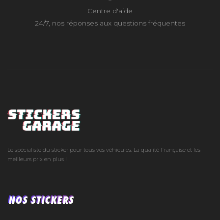
Centre d'aide
24/7, nos réponses aux questions fréquentes
Le spécialiste du sticker pour tous vos véhicules. La qualité Française et les
meilleurs prix en plus !
NOS STICKERS