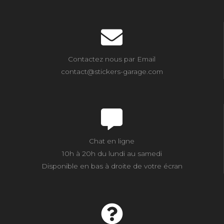
Contactez nous par Email
contact@stickers-garage.com
Chat en ligne
10h à 20h du lundi au samedi
Disponible en bas à droite de votre écran