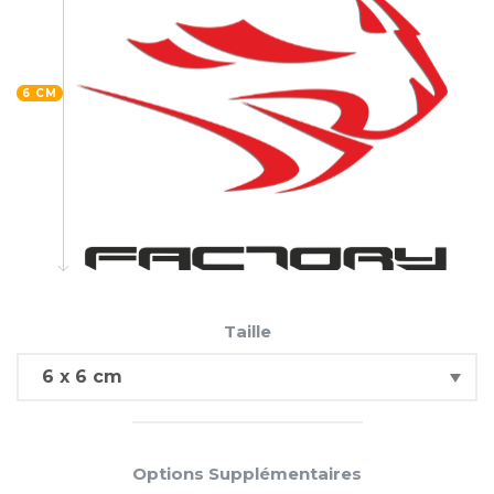
6 CM
Taille
Options Supplémentaires