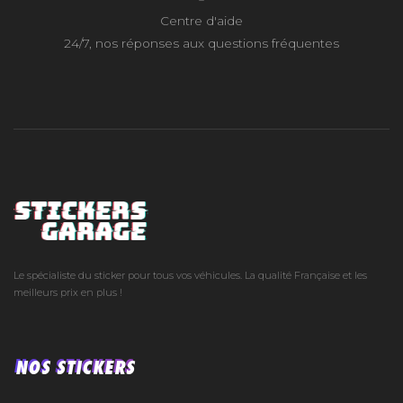
Centre d'aide
24/7, nos réponses aux questions fréquentes
Le spécialiste du sticker pour tous vos véhicules. La qualité Française et les
meilleurs prix en plus !
NOS STICKERS