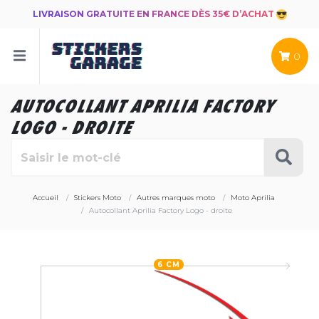
LIVRAISON GRATUITE EN FRANCE DÈS 35€ D’ACHAT
0
AUTOCOLLANT APRILIA FACTORY
LOGO - DROITE
Accueil
Stickers Moto
Autres marques moto
Moto Aprilia
Autocollant Aprilia Factory Logo - droite
6 CM