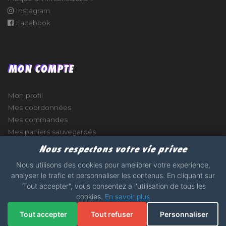
Instagram
Facebook
MON COMPTE
Mon profil
Mes coordonnées
Mes commandes
Mes paniers sauvegardés
Nous respectons votre vie privee
Nous utilisons des cookies pour ameliorer votre experience,
analyser le trafic et personnaliser les contenus. En cliquant sur
"Tout accepter", vous consentez a l'utilisation de tous les
e
cookies.
En savoir plus
2017 - 2026 - STICKERS-GARAGE.COM - MADE WITH
Tout accepter
Tout refuser
Personnaliser