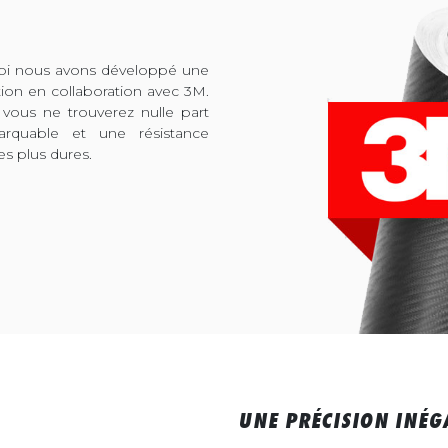
quoi nous avons développé une
tion en collaboration avec 3M.
 vous ne trouverez nulle part
arquable et une résistance
es plus dures.
UNE PRÉCISION INÉG