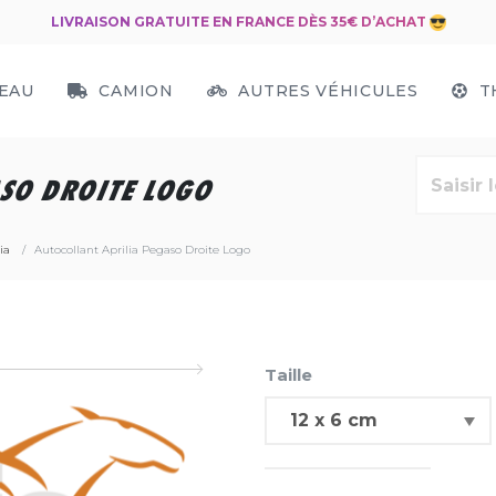
LIVRAISON GRATUITE EN FRANCE DÈS 35€ D’ACHAT
EAU
CAMION
AUTRES VÉHICULES
T
SO DROITE LOGO
ia
Autocollant Aprilia Pegaso Droite Logo
Taille