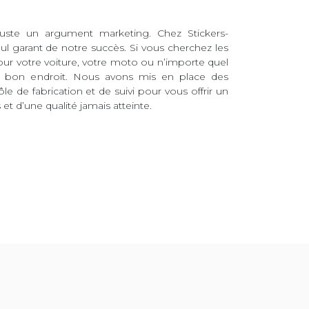
juste un argument marketing. Chez Stickers-
eul garant de notre succès. Si vous cherchez les
pour votre voiture, votre moto ou n’importe quel
au bon endroit. Nous avons mis en place des
ôle de fabrication et de suivi pour vous offrir un
et d’une qualité jamais atteinte.