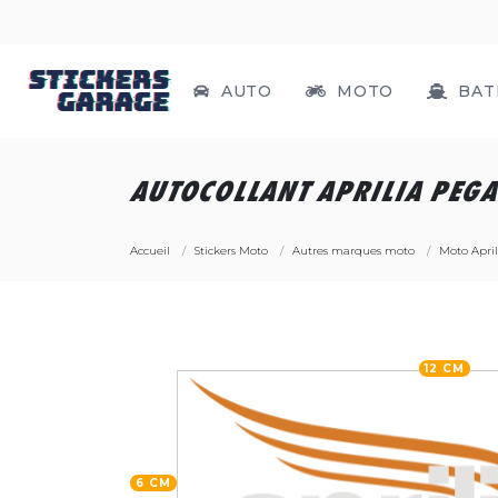
AUTO
MOTO
BAT
AUTOCOLLANT APRILIA PEGA
Accueil
Stickers Moto
Autres marques moto
Moto April
12 CM
6 CM