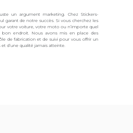
juste un argument marketing. Chez Stickers-
eul garant de notre succès. Si vous cherchez les
pour votre voiture, votre moto ou n’importe quel
au bon endroit. Nous avons mis en place des
ôle de fabrication et de suivi pour vous offrir un
et d’une qualité jamais atteinte.