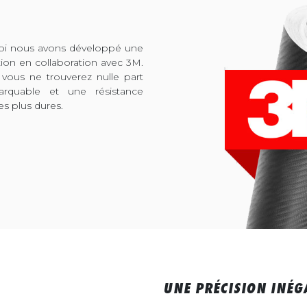
quoi nous avons développé une
tion en collaboration avec 3M.
 vous ne trouverez nulle part
arquable et une résistance
es plus dures.
UNE PRÉCISION INÉG