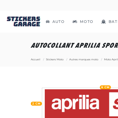
AUTO
MOTO
BAT
AUTOCOLLANT APRILIA SPOR
Accueil
Stickers Moto
Autres marques moto
Moto April
6 CM
2 CM