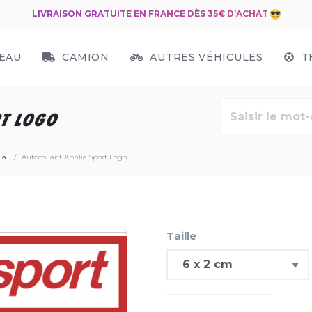
LIVRAISON GRATUITE EN FRANCE DÈS 35€ D’ACHAT
EAU
CAMION
AUTRES VÉHICULES
T
T LOGO
ia
Autocollant Aprilia Sport Logo
Taille