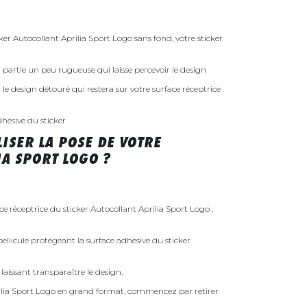
 Autocollant Aprilia Sport Logo sans fond, votre sticker
 la partie un peu rugueuse qui laisse percevoir le design
st le design détouré qui restera sur votre surface réceptrice
dhésive du sticker
ISER LA POSE DE VOTRE
A SPORT LOGO ?
ce réceptrice du sticker Autocollant Aprilia Sport Logo ,
ellicule protégeant la surface adhésive du sticker
laissant transparaître le design.
rilia Sport Logo en grand format, commencez par retirer