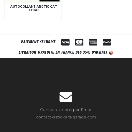
AUTOCOLLANT ARCTIC CAT
LOGO
PAIEMENT SÉCURISÉ
€
LIVRAISON GRATUITE EN FRANCE DÈS 35
D'ACHATS
Contactez nous par Email
contact@stickers-garage.com