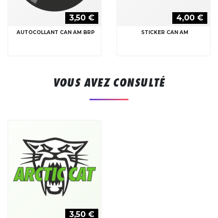
3,50 €
4,00 €
AUTOCOLLANT CAN AM BRP
STICKER CAN AM
VOUS AVEZ CONSULTÉ
3,50 €