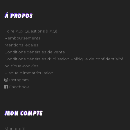
À PROPOS
Foire Aux Questions (FAQ)
Remboursements
Mentions légales
Conditions générales de vente
Conditions générales d'utilisation
Politique de confidentialité
politique-cookies
Plaque d'immatriculation
Instagram
Facebook
MON COMPTE
Mon profil