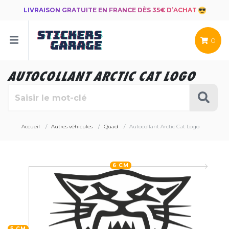
LIVRAISON GRATUITE EN FRANCE DÈS 35€ D’ACHAT
0
AUTOCOLLANT ARCTIC CAT LOGO
Accueil
Autres véhicules
Quad
Autocollant Arctic Cat Logo
6 CM
5 CM