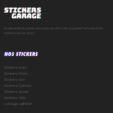
Le spécialiste du sticker pour tous vos véhicules. La qualité Française et les
meilleurs prix en plus !
NOS STICKERS
Stickers Auto
Stickers Moto
Stickers 4x4
Stickers Camion
Stickers Quad
Stickers Vélo
Lettrage adhésif