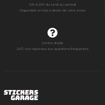
10h à 20h du lundi au samedi
Disponible en bas à droite de votre écran
Centre d'aide
24/7, nos réponses aux questions fréquentes