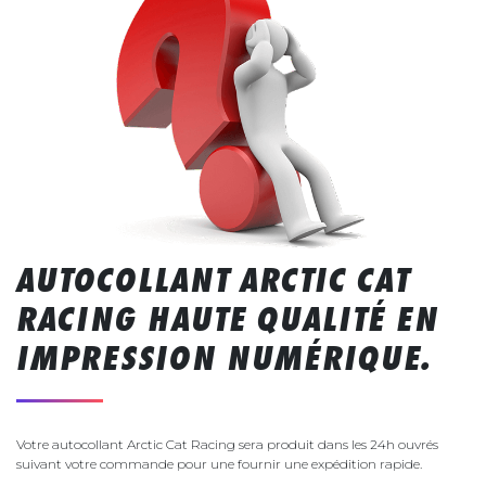
AUTOCOLLANT ARCTIC CAT
RACING HAUTE QUALITÉ EN
IMPRESSION NUMÉRIQUE.
Votre autocollant Arctic Cat Racing sera produit dans les 24h ouvrés
suivant votre commande pour une fournir une expédition rapide.