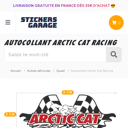
LIVRAISON GRATUITE EN FRANCE DÈS 35€ D’ACHAT
0
AUTOCOLLANT ARCTIC CAT RACING
Accueil
Autres véhicules
Quad
Autocollant Arctic Cat Racing
6 CM
3 CM