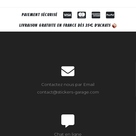
PAIEMENT SÉCURISÉ
€
LIVRAISON GRATUITE EN FRANCE DÈS 35
D'ACHATS
Contactez nous par Email
contact@stickers-garage.com
Chat en ligne