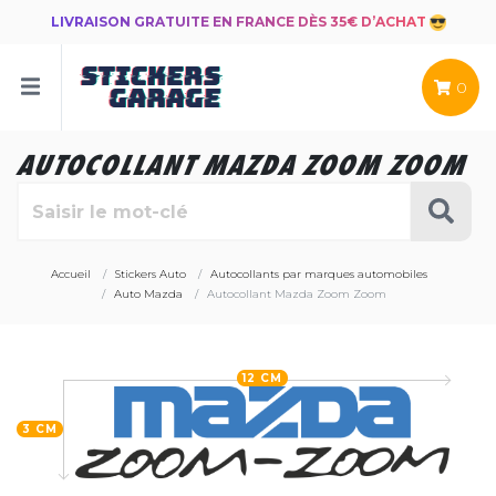
LIVRAISON GRATUITE EN FRANCE DÈS 35€ D’ACHAT
0
AUTOCOLLANT MAZDA ZOOM ZOOM
Accueil
Stickers Auto
Autocollants par marques automobiles
Auto Mazda
Autocollant Mazda Zoom Zoom
12 CM
3 CM