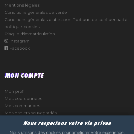
Mentions légales
Conditions générales de vente
Conditions générales d'utilisation
Politique de confidentialité
politique-cookies
Plaque d'immatriculation
Instagram
Facebook
MON COMPTE
Mon profil
Mes coordonnées
Mes commandes
Mes paniers sauvegardés
Nous respectons votre vie privee
Nous utilisons des cookies pour ameliorer votre experience,