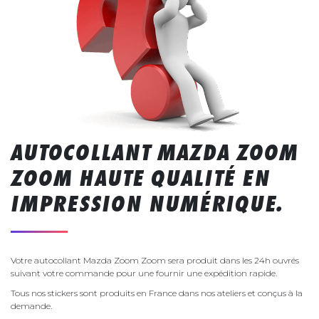
AUTOCOLLANT MAZDA ZOOM
ZOOM HAUTE QUALITÉ EN
IMPRESSION NUMÉRIQUE.
Votre autocollant Mazda Zoom Zoom sera produit dans les 24h ouvrés
suivant votre commande pour une fournir une expédition rapide.
Tous nos stickers sont produits en France dans nos ateliers et conçus à la
demande.