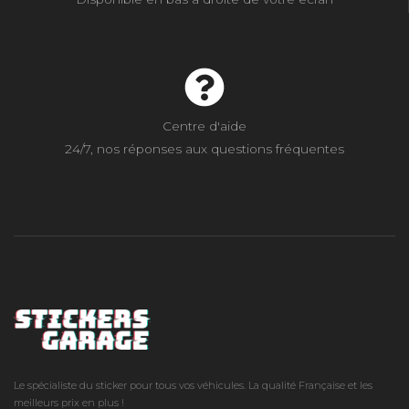
Centre d'aide
24/7, nos réponses aux questions fréquentes
Le spécialiste du sticker pour tous vos véhicules. La qualité Française et les
meilleurs prix en plus !