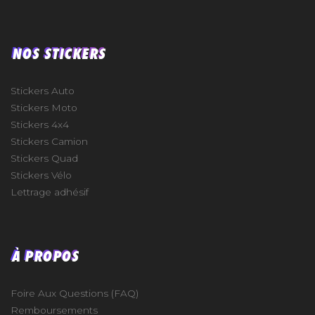
NOS STICKERS
Stickers Auto
Stickers Moto
Stickers 4x4
Stickers Camion
Stickers Quad
Stickers Vélo
Lettrage adhésif
À PROPOS
Foire Aux Questions (FAQ)
Remboursements