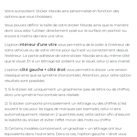
Votre autocollant Sticker Mazda sera personnalisé en fonction des
options que vous choisissez.
Vous pouvez définir la taille de votre sticker Mazda ainsi que la manière
dont vous allez l’utiliser; directement posé sur la surface, en pochoir ou
encore à mettre derrière une vitre.
L’option
intérieur d’une vitre
vous permettra de le coller à l’intérieur de
votre véhicule ou de votre vitrine pour qu’il soit vu correctement depuis
l’extérieur. La partie adhésive de votre sticker Mazda sera du même côté
que le visuel. Et si un lettrage est présent sur le visuel, celui-ci sera inversé.
L’option
côté gauche + côté droit
vous permettra d’avoir une version
classique ainsi que sa symétrie (horizontale). Attention, pour cette option
résultats sont possibles.
1) Si le sticker est uniquement un graphisme (pas de lettre ou de chiffre),
alors une symétrie horizontale sera réalisée.
2) Si sticker comporte principalement un lettrage ou des chiffres (c'est
souvent le cas pour les logos de marques par exemple), celui-ci sera
automatiquement réalisé en 2 quantités avec cette option afin d'assurer
la lisibilité du sticker et éviter l'effet miroir des mots ou chiffre.
3) Certains modèles comprenant un graphise + un lettrage ont leur
équivalents dans l'autre sens. Dans ce cas, l'option gauche + droit vous