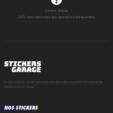
Centre d'aide
24/7, nos réponses aux questions fréquentes
Le spécialiste du sticker pour tous vos véhicules. La qualité Française et les
meilleurs prix en plus !
NOS STICKERS