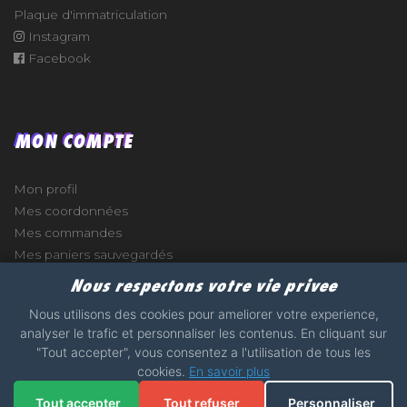
Plaque d'immatriculation
Instagram
Facebook
MON COMPTE
Mon profil
Mes coordonnées
Mes commandes
Mes paniers sauvegardés
Nous respectons votre vie privee
Nous utilisons des cookies pour ameliorer votre experience,
analyser le trafic et personnaliser les contenus. En cliquant sur
e
"Tout accepter", vous consentez a l'utilisation de tous les
cookies.
En savoir plus
2017 - 2026 - STICKERS-GARAGE.COM - MADE WITH
Tout accepter
Tout refuser
Personnaliser