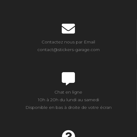
Contactez nous par Email
contact@stickers-garage.com
Chat en ligne
10h à 20h du lundi au samedi
Disponible en bas à droite de votre écran