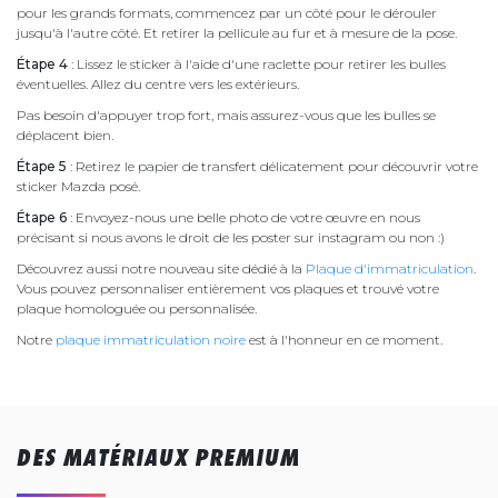
pour les grands formats, commencez par un côté pour le dérouler
jusqu'à l'autre côté. Et retirer la pellicule au fur et à mesure de la pose.
Étape 4
: Lissez le sticker à l'aide d'une raclette pour retirer les bulles
éventuelles. Allez du centre vers les extérieurs.
Pas besoin d'appuyer trop fort, mais assurez-vous que les bulles se
déplacent bien.
Étape 5
: Retirez le papier de transfert délicatement pour découvrir votre
sticker Mazda posé.
Étape 6
: Envoyez-nous une belle photo de votre œuvre en nous
précisant si nous avons le droit de les poster sur instagram ou non :)
Découvrez aussi notre nouveau site dédié à la
Plaque d'immatriculation
.
Vous pouvez personnaliser entièrement vos plaques et trouvé votre
plaque homologuée ou personnalisée.
Notre
plaque immatriculation noire
est à l'honneur en ce moment.
DES MATÉRIAUX PREMIUM