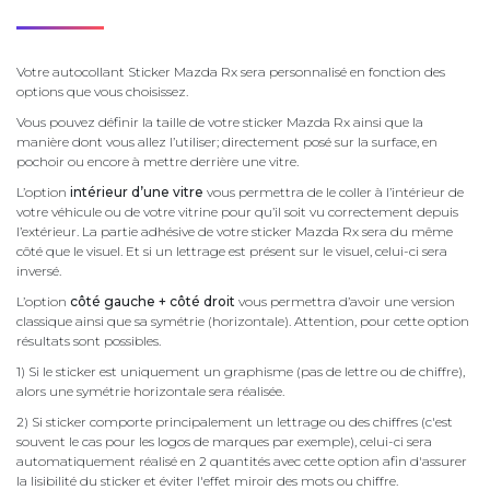
Votre autocollant Sticker Mazda Rx sera personnalisé en fonction des
options que vous choisissez.
Vous pouvez définir la taille de votre sticker Mazda Rx ainsi que la
manière dont vous allez l’utiliser; directement posé sur la surface, en
pochoir ou encore à mettre derrière une vitre.
L’option
intérieur d’une vitre
vous permettra de le coller à l’intérieur de
votre véhicule ou de votre vitrine pour qu’il soit vu correctement depuis
l’extérieur. La partie adhésive de votre sticker Mazda Rx sera du même
côté que le visuel. Et si un lettrage est présent sur le visuel, celui-ci sera
inversé.
L’option
côté gauche + côté droit
vous permettra d’avoir une version
classique ainsi que sa symétrie (horizontale). Attention, pour cette option
résultats sont possibles.
1) Si le sticker est uniquement un graphisme (pas de lettre ou de chiffre),
alors une symétrie horizontale sera réalisée.
2) Si sticker comporte principalement un lettrage ou des chiffres (c'est
souvent le cas pour les logos de marques par exemple), celui-ci sera
automatiquement réalisé en 2 quantités avec cette option afin d'assurer
la lisibilité du sticker et éviter l'effet miroir des mots ou chiffre.