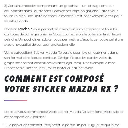
3) Certains modèles comprenant un graphise + un lettrage ont leur
équivalents dans l'autre sens. Dans ce cas, l'option gauche + droit vous
fournira bien une unité de chaque modèle. C'est par exemple le cas pour
les ailes Honda.
L’option
Pochoir
vous permettra d’avoir un sticker reprenant tous les
contours de votre graphisme. Vous pourrez alors le coller sur la surface à
peindre. Un pochoir en sticker vous permettra d’appliquer votre peinture
avec une qualité de contour professionnelle.
Votre autocollant Sticker Mazda Rx sera disponible uniquement dans
son format de découpe contour. Ce signifie que les parties vides du
graphisme seront échenillées (évidées, ajourées). Par exemple le mot
France verra l'interieur du "a" et l'intérieur du "e" évidé.
COMMENT EST COMPOSÉ
VOTRE STICKER MAZDA RX ?
Lorsque vous commandez votre sticker Mazda Rx sans fond, votre sticker
est composé de 3 parties :
1) Le papier de transfert (tep) : c'est la partie un peu rugueuse qui laisse