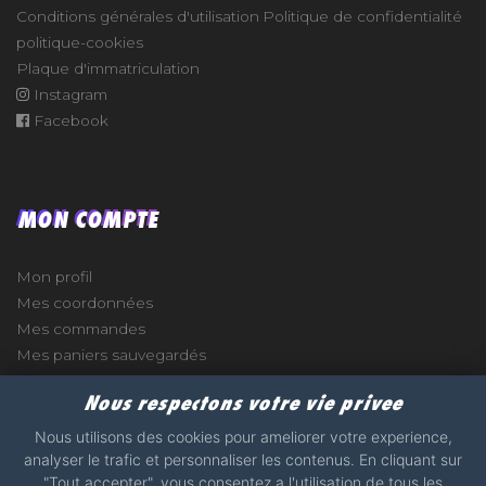
Conditions générales d'utilisation
Politique de confidentialité
politique-cookies
Plaque d'immatriculation
Instagram
Facebook
MON COMPTE
Mon profil
Mes coordonnées
Mes commandes
Mes paniers sauvegardés
Nous respectons votre vie privee
Nous utilisons des cookies pour ameliorer votre experience,
analyser le trafic et personnaliser les contenus. En cliquant sur
e
"Tout accepter", vous consentez a l'utilisation de tous les