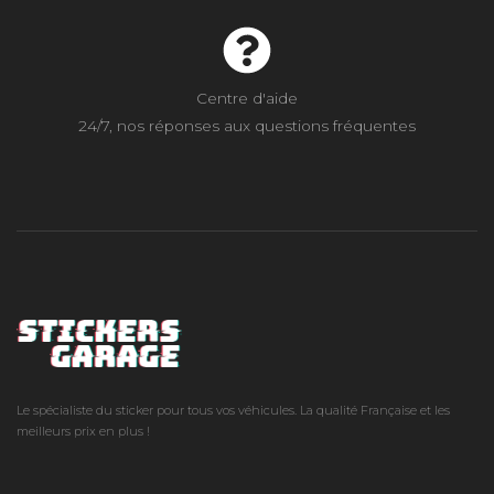
Centre d'aide
24/7, nos réponses aux questions fréquentes
Le spécialiste du sticker pour tous vos véhicules. La qualité Française et les
meilleurs prix en plus !