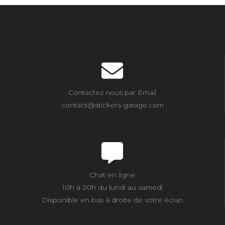
Contactez nous par Email
contact@stickers-garage.com
Chat en ligne
10h à 20h du lundi au samedi
Disponible en bas à droite de votre écran