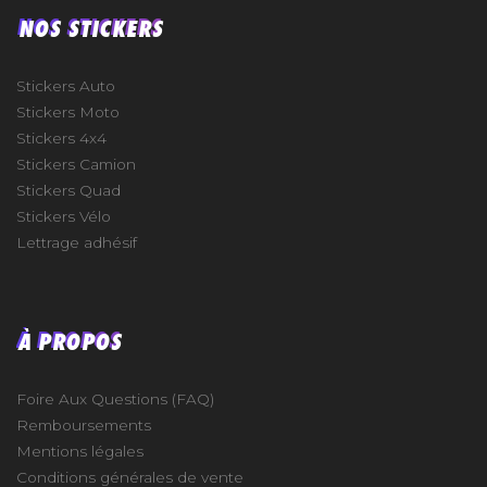
NOS STICKERS
Stickers Auto
Stickers Moto
Stickers 4x4
Stickers Camion
Stickers Quad
Stickers Vélo
Lettrage adhésif
À PROPOS
Foire Aux Questions (FAQ)
Remboursements
Mentions légales
Conditions générales de vente