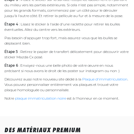
du milieu vers les parties extérieures. Si cela n'est pas simple, notamment
pour les grands formats, commencez par un côté pour le dérouler
jusqu'à l'autre côté. Et retirer la pellicule au fur et à mesure de la pose.
Étape 4
: Lissez le sticker à l'aide d'une raclette pour retirer les bulles
éventuelles. Allez du centre vers les extérieurs.
Pas besoin d'appuyer trop fort, mais assurez-vous que les bulles se
déplacent bien.
Étape 5
: Retirez le papier de transfert délicatement pour découvrir votre
sticker Mazda Cx posé.
Étape 6
: Envoyez-nous une belle photo de votre œuvre en nous
précisant si nous avons le droit de les poster sur instagram ou non :)
Découvrez aussi notre nouveau site dédié à la
Plaque d'immatriculation
.
Vous pouvez personnaliser entièrement vos plaques et trouvé votre
plaque homologuée ou personnalisée.
Notre
plaque immatriculation noire
est à l'honneur en ce moment.
DES MATÉRIAUX PREMIUM