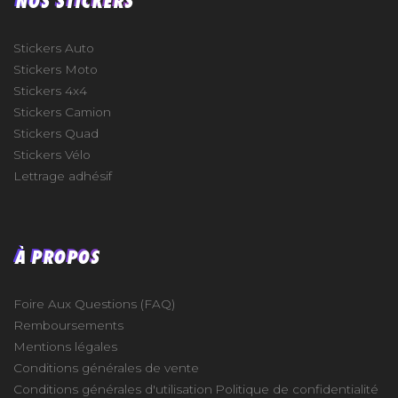
Stickers Auto
Stickers Moto
Stickers 4x4
Stickers Camion
Stickers Quad
Stickers Vélo
Lettrage adhésif
À PROPOS
Foire Aux Questions (FAQ)
Remboursements
Mentions légales
Conditions générales de vente
Conditions générales d'utilisation
Politique de confidentialité