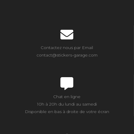
Contactez nous par Email
contact@stickers-garage.com
Chat en ligne
10h à 20h du lundi au samedi
Disponible en bas à droite de votre écran