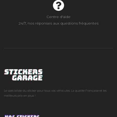
Centre d'aide
24/7, nos réponses aux questions fréquentes
Le spécialiste du sticker pour tous vos véhicules. La qualité Française et les
meilleurs prix en plus !
NOS STICKERS