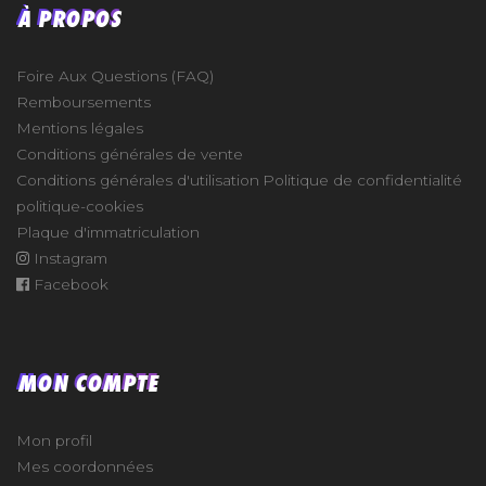
À PROPOS
Foire Aux Questions (FAQ)
Remboursements
Mentions légales
Conditions générales de vente
Conditions générales d'utilisation
Politique de confidentialité
politique-cookies
Plaque d'immatriculation
Instagram
Facebook
MON COMPTE
Mon profil
Mes coordonnées