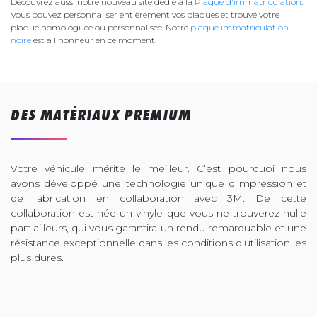
Découvrez aussi notre nouveau site dédié à la
Plaque d'immatriculation
.
Vous pouvez personnaliser entièrement vos plaques et trouvé votre
plaque homologuée ou personnalisée. Notre
plaque immatriculation
noire
est à l'honneur en ce moment.
DES MATÉRIAUX PREMIUM
Votre véhicule mérite le meilleur. C’est pourquoi nous
avons développé une technologie unique d’impression et
de fabrication en collaboration avec 3M. De cette
collaboration est née un vinyle que vous ne trouverez nulle
part ailleurs, qui vous garantira un rendu remarquable et une
résistance exceptionnelle dans les conditions d’utilisation les
plus dures.