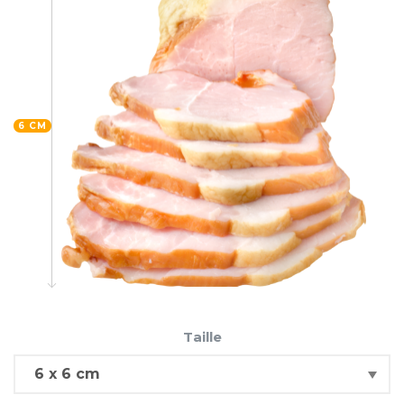
6 CM
Taille