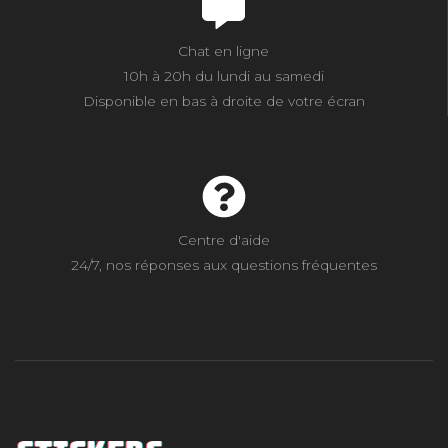
Chat en ligne
10h à 20h du lundi au samedi
Disponible en bas à droite de votre écran
Centre d'aide
24/7, nos réponses aux questions fréquentes