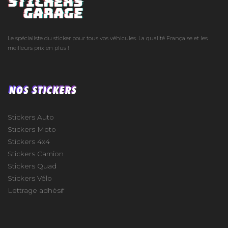
Le spécialiste du sticker pour tous vos véhicules. La qualité Française et les
meilleurs prix en plus !
NOS STICKERS
Stickers Auto
Stickers Moto
Stickers 4x4
Stickers Camion
Stickers Quad
Stickers Vélo
Lettrage adhésif