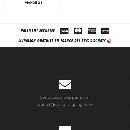
VIANDE 2 1
PAIEMENT SÉCURISÉ
€
LIVRAISON GRATUITE EN FRANCE DÈS 35
D'ACHATS
Contactez nous par Email
contact@stickers-garage.com