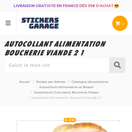
LIVRAISON GRATUITE EN FRANCE DÈS 35€ D’ACHAT
0
AUTOCOLLANT ALIMENTATION
BOUCHERIE VIANDE 2 1
Accueil
Stickers par thèmes
Catalogue d'autocollants
Autocollants Alimentation et Boisson
Autocollants Charcuterie, Boucherie, Poisson
Autocollant Alimentation Boucherie Viande 2 1
6 CM