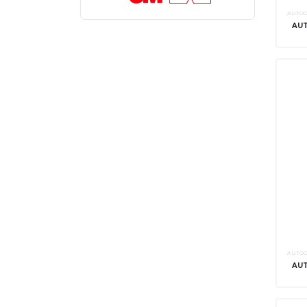
AUTOC
AUT
AUTOC
AUT