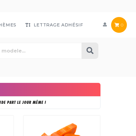
HÈMES
LETTRAGE ADHÉSIF
0
DE PART LE JOUR MÊME !