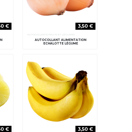
50 €
3,50 €
AUTOCOLLANTS FRUITS ET LÉGUMES
ON
AUTOCOLLANT ALIMENTATION
ECHALOTTE LÉGUME
50 €
3,50 €