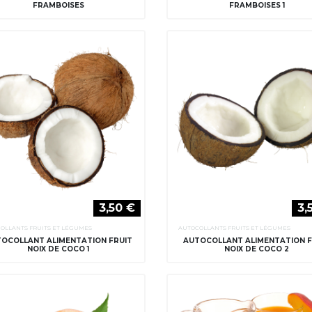
FRAMBOISES
FRAMBOISES 1
3,50 €
3,
OLLANTS FRUITS ET LÉGUMES
AUTOCOLLANTS FRUITS ET LÉGUMES
OCOLLANT ALIMENTATION FRUIT
AUTOCOLLANT ALIMENTATION F
NOIX DE COCO 1
NOIX DE COCO 2