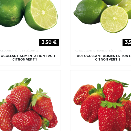
3,50 €
3,
OLLANTS FRUITS ET LÉGUMES
AUTOCOLLANTS FRUITS ET LÉGUMES
OCOLLANT ALIMENTATION FRUIT
AUTOCOLLANT ALIMENTATION F
CITRON VERT 1
CITRON VERT 2