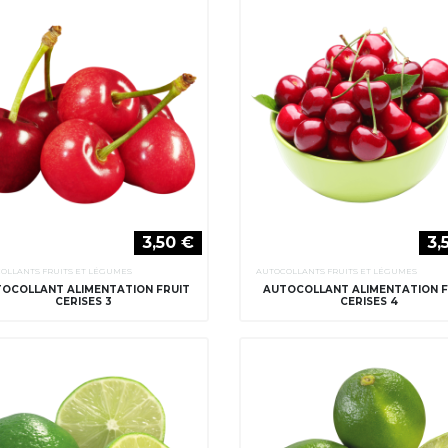
3,50 €
3,
OLLANTS FRUITS ET LÉGUMES
AUTOCOLLANTS FRUITS ET LÉGUMES
OCOLLANT ALIMENTATION FRUIT
AUTOCOLLANT ALIMENTATION F
CERISES 3
CERISES 4