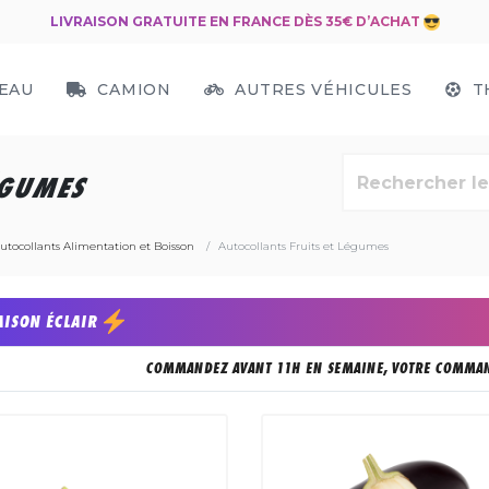
LIVRAISON GRATUITE EN FRANCE DÈS 35€ D’ACHAT
EAU
CAMION
AUTRES VÉHICULES
T
ÉGUMES
utocollants Alimentation et Boisson
Autocollants Fruits et Légumes
AISON ÉCLAIR
COMMANDEZ AVANT 11H EN SEMAINE, VOTRE COMMAN