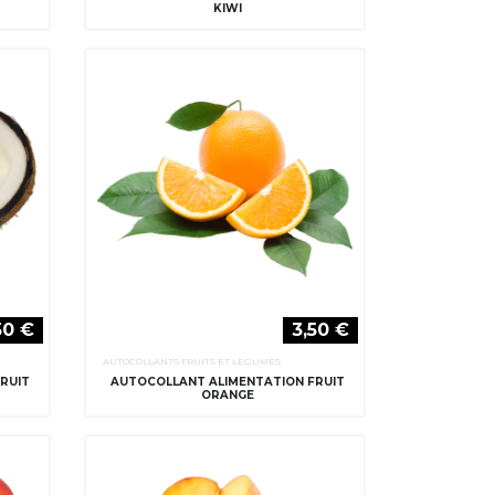
KIWI
50 €
3,50 €
AUTOCOLLANTS FRUITS ET LÉGUMES
RUIT
AUTOCOLLANT ALIMENTATION FRUIT
ORANGE