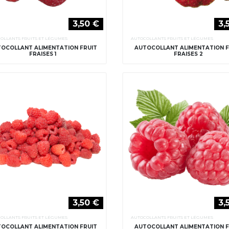
3,50 €
3,
OLLANTS FRUITS ET LÉGUMES
AUTOCOLLANTS FRUITS ET LÉGUMES
OCOLLANT ALIMENTATION FRUIT
AUTOCOLLANT ALIMENTATION F
FRAISES 1
FRAISES 2
3,50 €
3,
OLLANTS FRUITS ET LÉGUMES
AUTOCOLLANTS FRUITS ET LÉGUMES
OCOLLANT ALIMENTATION FRUIT
AUTOCOLLANT ALIMENTATION F