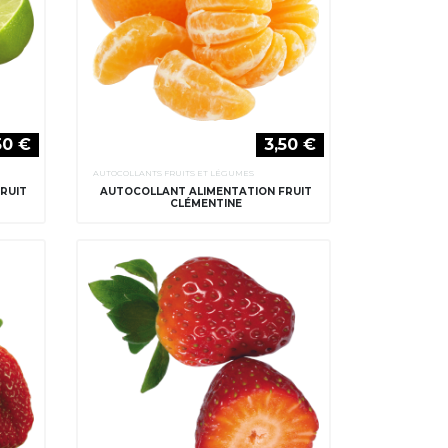
50 €
3,50 €
AUTOCOLLANTS FRUITS ET LÉGUMES
RUIT
AUTOCOLLANT ALIMENTATION FRUIT
CLÉMENTINE