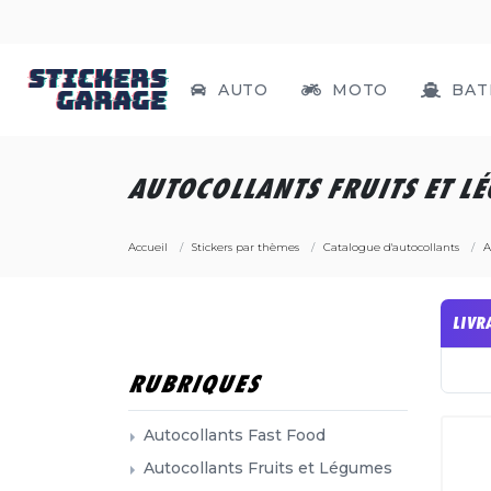
AUTO
MOTO
BAT
AUTOCOLLANTS FRUITS ET L
Accueil
Stickers par thèmes
Catalogue d'autocollants
A
LIVR
RUBRIQUES
Autocollants Fast Food
Autocollants Fruits et Légumes