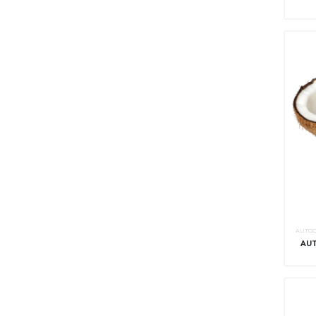
AUTOC
AUT