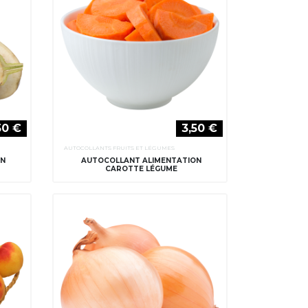
50 €
3,50 €
AUTOCOLLANTS FRUITS ET LÉGUMES
ON
AUTOCOLLANT ALIMENTATION
CAROTTE LÉGUME