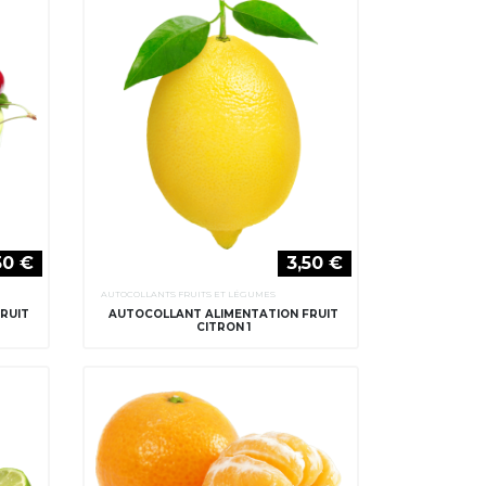
50 €
3,50 €
AUTOCOLLANTS FRUITS ET LÉGUMES
RUIT
AUTOCOLLANT ALIMENTATION FRUIT
CITRON 1