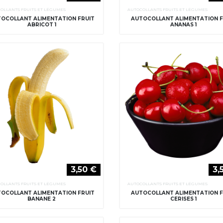
OLLANTS FRUITS ET LÉGUMES
AUTOCOLLANTS FRUITS ET LÉGUMES
OCOLLANT ALIMENTATION FRUIT
AUTOCOLLANT ALIMENTATION F
ABRICOT 1
ANANAS 1
3,50 €
3,
OLLANTS FRUITS ET LÉGUMES
AUTOCOLLANTS FRUITS ET LÉGUMES
OCOLLANT ALIMENTATION FRUIT
AUTOCOLLANT ALIMENTATION F
BANANE 2
CERISES 1