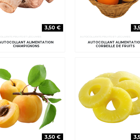
3,50 €
3,
OLLANTS FRUITS ET LÉGUMES
AUTOCOLLANTS FRUITS ET LÉGUMES
AUTOCOLLANT ALIMENTATION
AUTOCOLLANT ALIMENTATI
CHAMPIGNONS
CORBEILLE DE FRUITS
3,50 €
3,