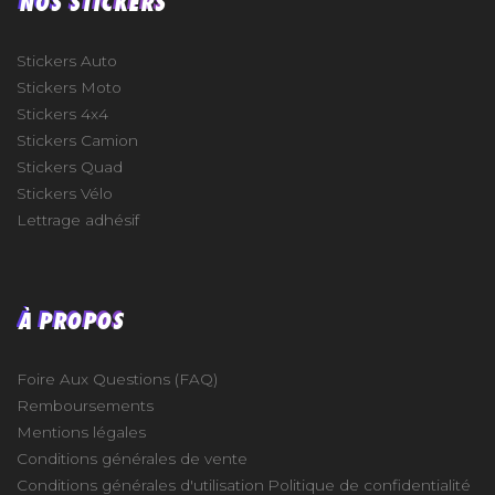
NOS STICKERS
Stickers Auto
Stickers Moto
Stickers 4x4
Stickers Camion
Stickers Quad
Stickers Vélo
Lettrage adhésif
À PROPOS
Foire Aux Questions (FAQ)
Remboursements
Mentions légales
Conditions générales de vente
Conditions générales d'utilisation
Politique de confidentialité