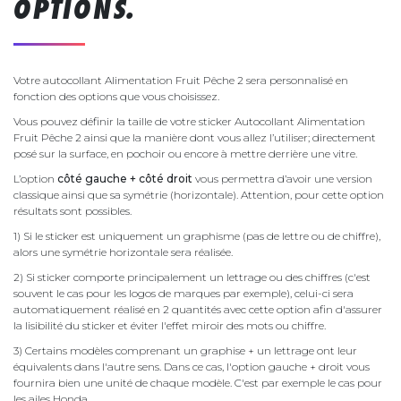
OPTIONS.
Votre autocollant Alimentation Fruit Pêche 2 sera personnalisé en
fonction des options que vous choisissez.
Vous pouvez définir la taille de votre sticker Autocollant Alimentation
Fruit Pêche 2 ainsi que la manière dont vous allez l’utiliser; directement
posé sur la surface, en pochoir ou encore à mettre derrière une vitre.
L’option
côté gauche + côté droit
vous permettra d’avoir une version
classique ainsi que sa symétrie (horizontale). Attention, pour cette option
résultats sont possibles.
1) Si le sticker est uniquement un graphisme (pas de lettre ou de chiffre),
alors une symétrie horizontale sera réalisée.
2) Si sticker comporte principalement un lettrage ou des chiffres (c'est
souvent le cas pour les logos de marques par exemple), celui-ci sera
automatiquement réalisé en 2 quantités avec cette option afin d'assurer
la lisibilité du sticker et éviter l'effet miroir des mots ou chiffre.
3) Certains modèles comprenant un graphise + un lettrage ont leur
équivalents dans l'autre sens. Dans ce cas, l'option gauche + droit vous
fournira bien une unité de chaque modèle. C'est par exemple le cas pour
les ailes Honda.