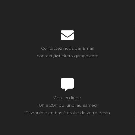
Contactez nous par Email
contact@stickers-garage.com
Chat en ligne
10h à 20h du lundi au samedi
Disponible en bas à droite de votre écran