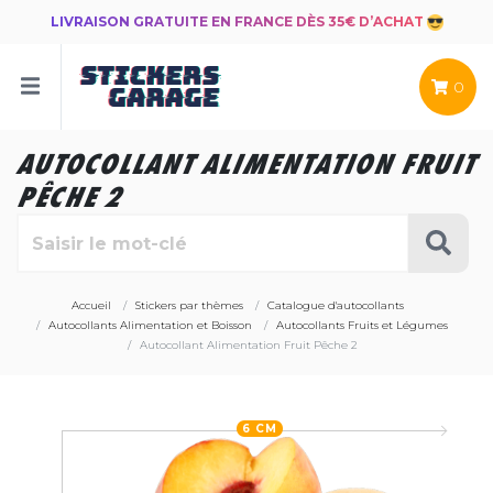
LIVRAISON GRATUITE EN FRANCE DÈS 35€ D’ACHAT
0
AUTOCOLLANT ALIMENTATION FRUIT
PÊCHE 2
Accueil
Stickers par thèmes
Catalogue d'autocollants
Autocollants Alimentation et Boisson
Autocollants Fruits et Légumes
Autocollant Alimentation Fruit Pêche 2
6 CM