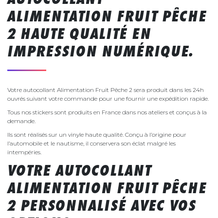
ALIMENTATION FRUIT PÊCHE
2 HAUTE QUALITÉ EN
IMPRESSION NUMÉRIQUE.
Votre autocollant Alimentation Fruit Pêche 2 sera produit dans les 24h
ouvrés suivant votre commande pour une fournir une expédition rapide.
Tous nos stickers sont produits en France dans nos ateliers et conçus à la
demande.
Ils sont réalisés sur un vinyle haute qualité. Conçu à l’origine pour
l’automobile et le nautisme, il conservera son éclat malgré les
intempéries.
VOTRE AUTOCOLLANT
ALIMENTATION FRUIT PÊCHE
2 PERSONNALISÉ AVEC VOS