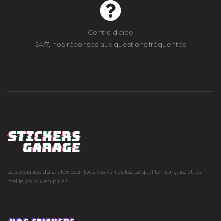
Centre d'aide
24/7, nos réponses aux questions fréquentes
Le spécialiste du sticker pour tous vos véhicules. La qualité Française et les
meilleurs prix en plus !