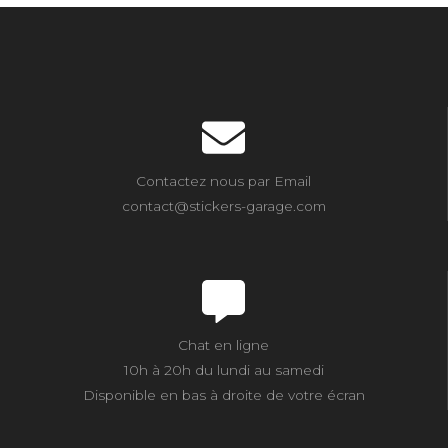
Contactez nous par Email
contact@stickers-garage.com
Chat en ligne
10h à 20h du lundi au samedi
Disponible en bas à droite de votre écran