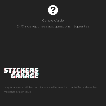
Centre d'aide
24/7, nos réponses aux questions fréquentes
Le spécialiste du sticker pour tous vos véhicules. La qualité Française et les
meilleurs prix en plus !