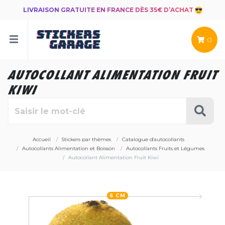
LIVRAISON GRATUITE EN FRANCE DÈS 35€ D’ACHAT
0
AUTOCOLLANT ALIMENTATION FRUIT
KIWI
Accueil
Stickers par thèmes
Catalogue d'autocollants
Autocollants Alimentation et Boisson
Autocollants Fruits et Légumes
Autocollant Alimentation Fruit Kiwi
6 CM