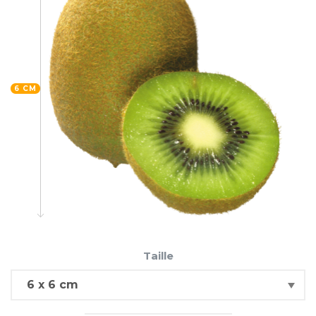
6 CM
Taille