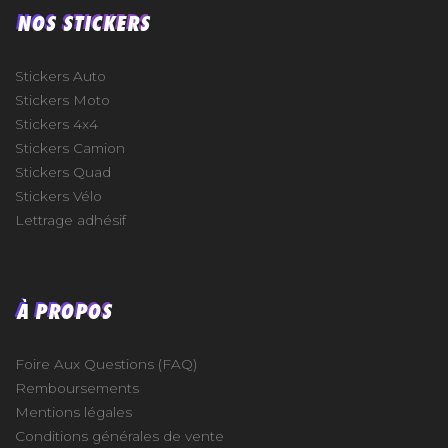
NOS STICKERS
Stickers Auto
Stickers Moto
Stickers 4x4
Stickers Camion
Stickers Quad
Stickers Vélo
Lettrage adhésif
À PROPOS
Foire Aux Questions (FAQ)
Remboursements
Mentions légales
Conditions générales de vente