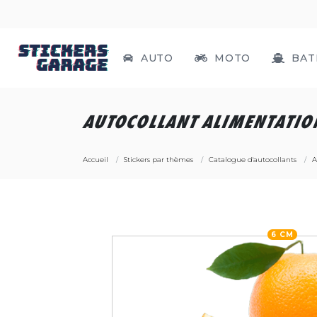
AUTO
MOTO
BAT
AUTOCOLLANT ALIMENTATIO
Accueil
Stickers par thèmes
Catalogue d'autocollants
A
6 CM