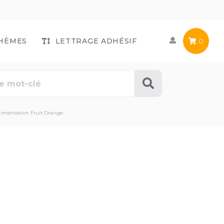
HÈMES
LETTRAGE ADHÉSIF
0
limentation Fruit Orange