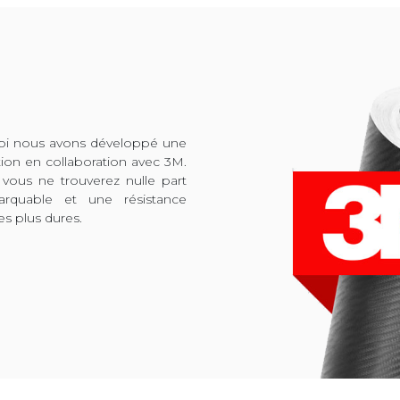
quoi nous avons développé une
tion en collaboration avec 3M.
 vous ne trouverez nulle part
arquable et une résistance
es plus dures.