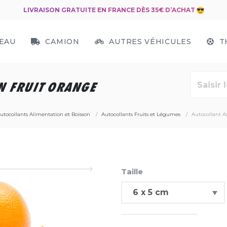
LIVRAISON GRATUITE EN FRANCE DÈS 35€ D’ACHAT
EAU
CAMION
AUTRES VÉHICULES
T
N FRUIT ORANGE
utocollants Alimentation et Boisson
Autocollants Fruits et Légumes
Autocollant A
Taille