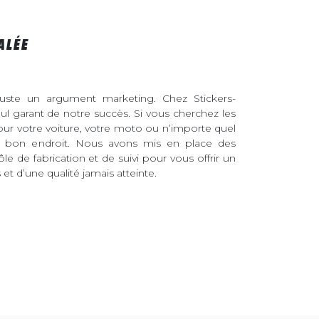
ALÉE
juste un argument marketing. Chez Stickers-
eul garant de notre succès. Si vous cherchez les
pour votre voiture, votre moto ou n’importe quel
au bon endroit. Nous avons mis en place des
ôle de fabrication et de suivi pour vous offrir un
et d’une qualité jamais atteinte.