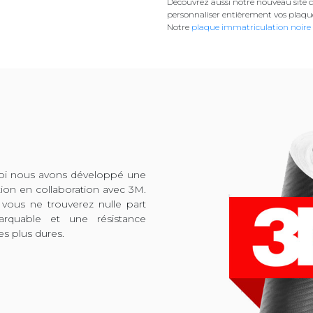
Découvrez aussi notre nouveau site d
personnaliser entièrement vos plaqu
Notre
plaque immatriculation noire
quoi nous avons développé une
tion en collaboration avec 3M.
 vous ne trouverez nulle part
arquable et une résistance
es plus dures.