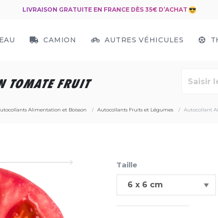
LIVRAISON GRATUITE EN FRANCE DÈS 35€ D’ACHAT
EAU
CAMION
AUTRES VÉHICULES
T
N TOMATE FRUIT
utocollants Alimentation et Boisson
Autocollants Fruits et Légumes
Autocollant A
Taille