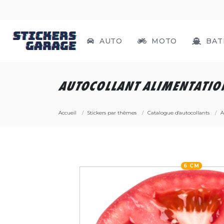
AUTO
MOTO
BAT
AUTOCOLLANT ALIMENTATIO
Accueil
Stickers par thèmes
Catalogue d'autocollants
A
6 CM