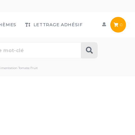
HÈMES
LETTRAGE ADHÉSIF
0
limentation Tomate Fruit