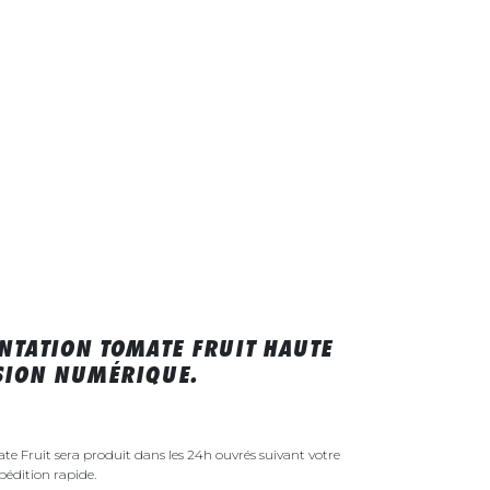
NTATION TOMATE FRUIT HAUTE
SSION NUMÉRIQUE.
e Fruit sera produit dans les 24h ouvrés suivant votre
édition rapide.