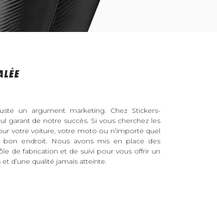
ALÉE
juste un argument marketing. Chez Stickers-
eul garant de notre succès. Si vous cherchez les
pour votre voiture, votre moto ou n’importe quel
au bon endroit. Nous avons mis en place des
ôle de fabrication et de suivi pour vous offrir un
et d’une qualité jamais atteinte.