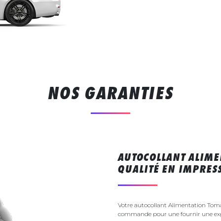
NOS GARANTIES
AUTOCOLLANT ALIME
QUALITÉ EN IMPRE
Votre autocollant Alimentation Tomat
commande pour une fournir une exp