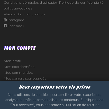
Conditions générales d'utilisation
Politique de confidentialité
politique-cookies
Plaque d'immatriculation
Instagram
Facebook
MON COMPTE
Mon profil
Mes coordonnées
Mes commandes
Mes paniers sauvegardés
Nous respectons votre vie privee
Nous utilisons des cookies pour ameliorer votre experience,
analyser le trafic et personnaliser les contenus. En cliquant sur
e
"Tout accepter", vous consentez a l'utilisation de tous les