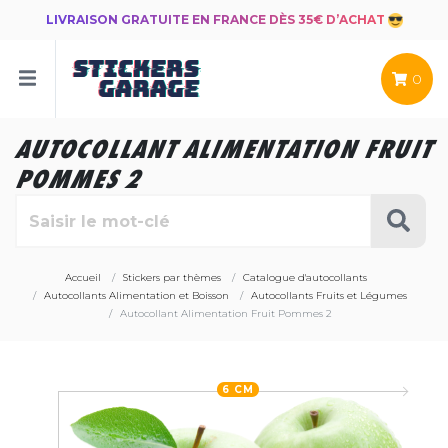
LIVRAISON GRATUITE EN FRANCE DÈS 35€ D’ACHAT
0
AUTOCOLLANT ALIMENTATION FRUIT
POMMES 2
Accueil
Stickers par thèmes
Catalogue d'autocollants
Autocollants Alimentation et Boisson
Autocollants Fruits et Légumes
Autocollant Alimentation Fruit Pommes 2
6 CM