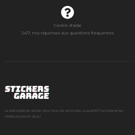
Centre d'aide
24/7, nos réponses aux questions fréquentes
Le spécialiste du sticker pour tous vos véhicules. La qualité Française et les
meilleurs prix en plus !