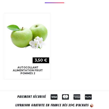
3,50 €
AUTOCOLLANT
ALIMENTATION FRUIT
POMMES 2
PAIEMENT SÉCURISÉ
€
LIVRAISON GRATUITE EN FRANCE DÈS 35
D'ACHATS