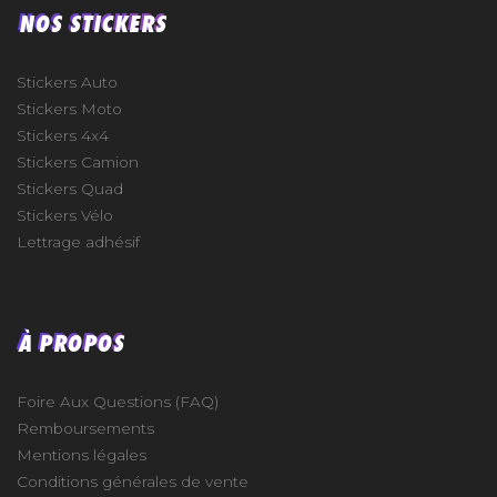
NOS STICKERS
Stickers Auto
Stickers Moto
Stickers 4x4
Stickers Camion
Stickers Quad
Stickers Vélo
Lettrage adhésif
À PROPOS
Foire Aux Questions (FAQ)
Remboursements
Mentions légales
Conditions générales de vente