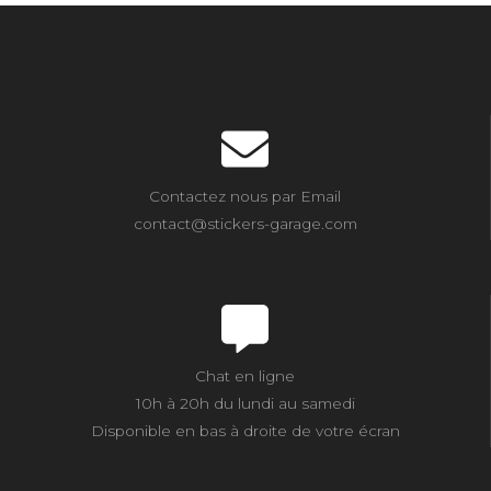
Contactez nous par Email
contact@stickers-garage.com
Chat en ligne
10h à 20h du lundi au samedi
Disponible en bas à droite de votre écran