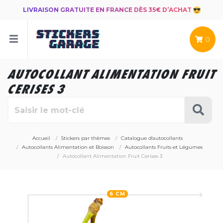
LIVRAISON GRATUITE EN FRANCE DÈS 35€ D’ACHAT
0
AUTOCOLLANT ALIMENTATION FRUIT
CERISES 3
Accueil
Stickers par thèmes
Catalogue d'autocollants
Autocollants Alimentation et Boisson
Autocollants Fruits et Légumes
Autocollant Alimentation Fruit Cerises 3
6 CM