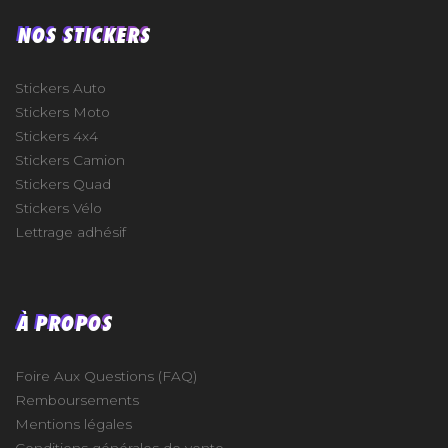
NOS STICKERS
Stickers Auto
Stickers Moto
Stickers 4x4
Stickers Camion
Stickers Quad
Stickers Vélo
Lettrage adhésif
À PROPOS
Foire Aux Questions (FAQ)
Remboursements
Mentions légales
Conditions générales de vente