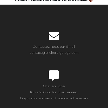
Contactez nous par Email
contact@stickers-garage.com
Chat en ligne
10h à 20h du lundi au samedi
Disponible en bas à droite de votre écran