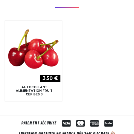
3,50 €
AUTOCOLLANT
ALIMENTATION FRUIT
CERISES 3
PAIEMENT SÉCURISÉ
€
LIVRAISON GRATUITE EN FRANCE DÈS 35
D'ACHATS