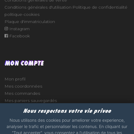
Conditions générales d'utilisation
Politique de confidentialité
politique-cookies
Plaque d'immatriculation
Instagram
Facebook
MON COMPTE
Mon profil
Mes coordonnées
Mes commandes
Mes paniers sauvegardés
Nous respectons votre vie privee
Nous utilisons des cookies pour ameliorer votre experience,
analyser le trafic et personnaliser les contenus. En cliquant sur
e
"Tout accepter", vous consentez a l'utilisation de tous les