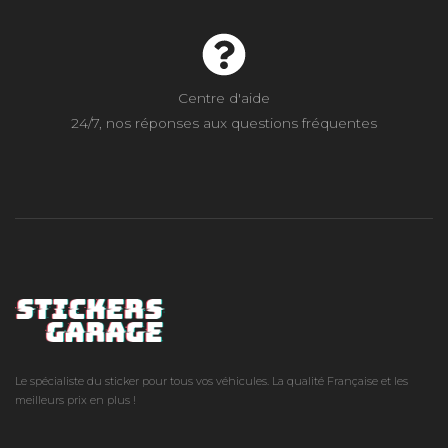
Centre d'aide
24/7, nos réponses aux questions fréquentes
Le spécialiste du sticker pour tous vos véhicules. La qualité Française et les
meilleurs prix en plus !