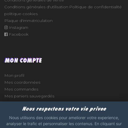
Conditions générales de vente
Conditions générales d'utilisation
Politique de confidentialité
politique-cookies
Plaque d'immatriculation
Instagram
Facebook
MON COMPTE
Mon profil
Mes coordonnées
Mes commandes
Mes paniers sauvegardés
Nous respectons votre vie privee
Nous utilisons des cookies pour ameliorer votre experience,
analyser le trafic et personnaliser les contenus. En cliquant sur
e