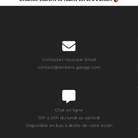
Contactez nous par Email
contact@stickers-garage.com
Chat en ligne
10h à 20h du lundi au samedi
Disponible en bas à droite de votre écran