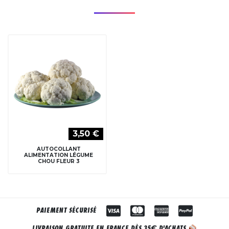
3,50 €
AUTOCOLLANT
ALIMENTATION LÉGUME
CHOU FLEUR 3
PAIEMENT SÉCURISÉ
€
LIVRAISON GRATUITE EN FRANCE DÈS 35
D'ACHATS