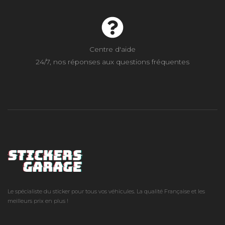
Centre d'aide
24/7, nos réponses aux questions fréquentes
Le spécialiste du sticker pour tous vos véhicules. La qualité Française et les
meilleurs prix en plus !