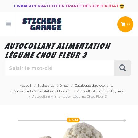
LIVRAISON GRATUITE EN FRANCE DÈS 35€ D’ACHAT
0
AUTOCOLLANT ALIMENTATION
LÉGUME CHOU FLEUR 3
Accueil
Stickers par thèmes
Catalogue d'autocollants
Autocollants Alimentation et Boisson
Autocollants Fruits et Légumes
Autocollant Alimentation Légume Chou Fleur 3
6 CM