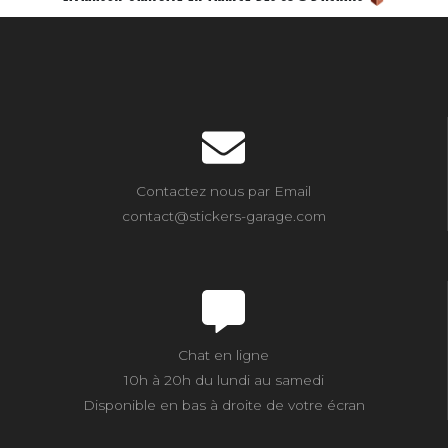
Contactez nous par Email
contact@stickers-garage.com
Chat en ligne
10h à 20h du lundi au samedi
Disponible en bas à droite de votre écran