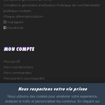
Conditions générales d'utilisation
Politique de confidentialité
politique-cookies
Plaque d'immatriculation
Instagram
Facebook
MON COMPTE
Mon profil
Mes coordonnées
Mes commandes
Mes paniers sauvegardés
Nous respectons votre vie privee
Nous utilisons des cookies pour ameliorer votre experience,
analyser le trafic et personnaliser les contenus. En cliquant sur
e