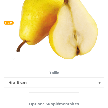
6 CM
Taille
Options Supplémentaires