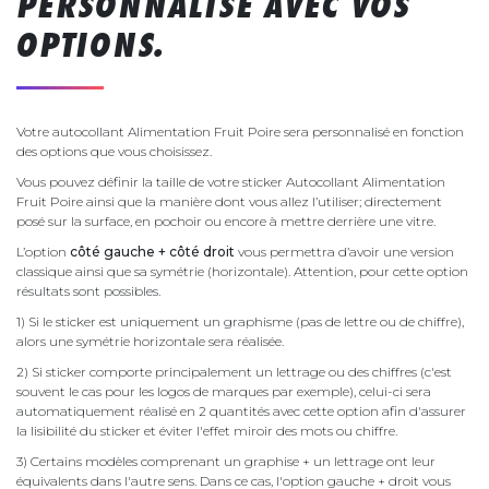
PERSONNALISÉ AVEC VOS
OPTIONS.
Votre autocollant Alimentation Fruit Poire sera personnalisé en fonction
des options que vous choisissez.
Vous pouvez définir la taille de votre sticker Autocollant Alimentation
Fruit Poire ainsi que la manière dont vous allez l’utiliser; directement
posé sur la surface, en pochoir ou encore à mettre derrière une vitre.
L’option
côté gauche + côté droit
vous permettra d’avoir une version
classique ainsi que sa symétrie (horizontale). Attention, pour cette option
résultats sont possibles.
1) Si le sticker est uniquement un graphisme (pas de lettre ou de chiffre),
alors une symétrie horizontale sera réalisée.
2) Si sticker comporte principalement un lettrage ou des chiffres (c'est
souvent le cas pour les logos de marques par exemple), celui-ci sera
automatiquement réalisé en 2 quantités avec cette option afin d'assurer
la lisibilité du sticker et éviter l'effet miroir des mots ou chiffre.
3) Certains modèles comprenant un graphise + un lettrage ont leur
équivalents dans l'autre sens. Dans ce cas, l'option gauche + droit vous