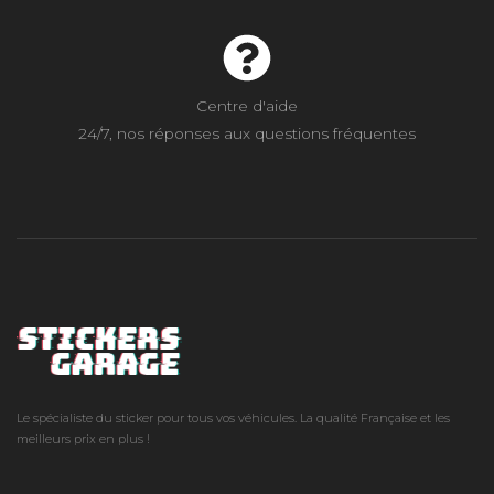
Centre d'aide
24/7, nos réponses aux questions fréquentes
Le spécialiste du sticker pour tous vos véhicules. La qualité Française et les
meilleurs prix en plus !