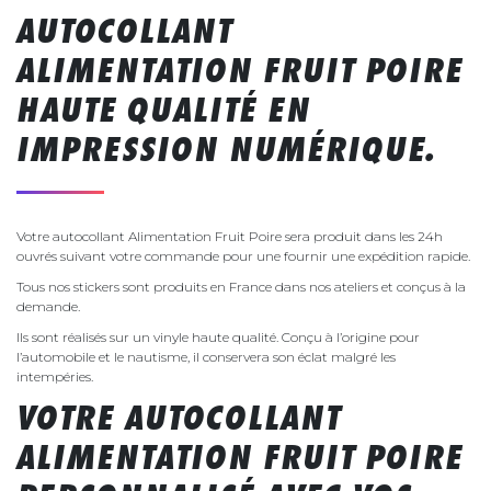
AUTOCOLLANT
ALIMENTATION FRUIT POIRE
HAUTE QUALITÉ EN
IMPRESSION NUMÉRIQUE.
Votre autocollant Alimentation Fruit Poire sera produit dans les 24h
ouvrés suivant votre commande pour une fournir une expédition rapide.
Tous nos stickers sont produits en France dans nos ateliers et conçus à la
demande.
Ils sont réalisés sur un vinyle haute qualité. Conçu à l’origine pour
l’automobile et le nautisme, il conservera son éclat malgré les
intempéries.
VOTRE AUTOCOLLANT
ALIMENTATION FRUIT POIRE