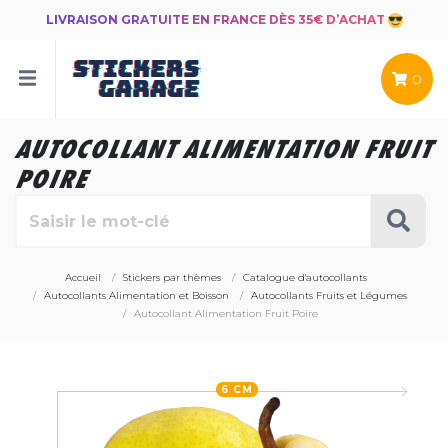
LIVRAISON GRATUITE EN FRANCE DÈS 35€ D’ACHAT
0
AUTOCOLLANT ALIMENTATION FRUIT
POIRE
Accueil
Stickers par thèmes
Catalogue d'autocollants
Autocollants Alimentation et Boisson
Autocollants Fruits et Légumes
Autocollant Alimentation Fruit Poire
6 CM