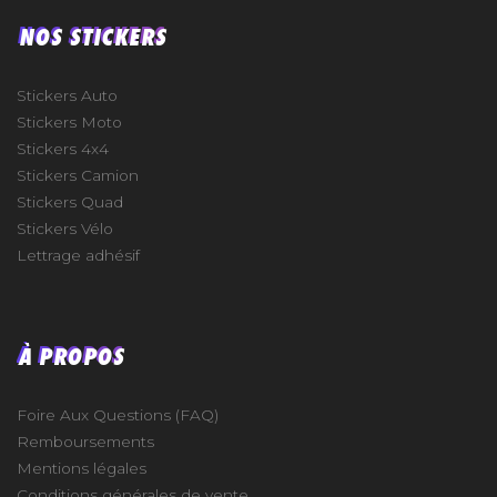
NOS STICKERS
Stickers Auto
Stickers Moto
Stickers 4x4
Stickers Camion
Stickers Quad
Stickers Vélo
Lettrage adhésif
À PROPOS
Foire Aux Questions (FAQ)
Remboursements
Mentions légales
Conditions générales de vente