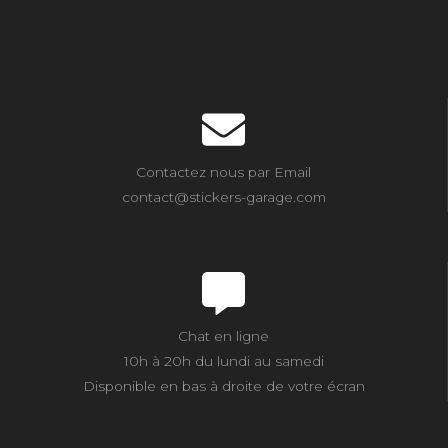
Contactez nous par Email
contact@stickers-garage.com
Chat en ligne
10h à 20h du lundi au samedi
Disponible en bas à droite de votre écran