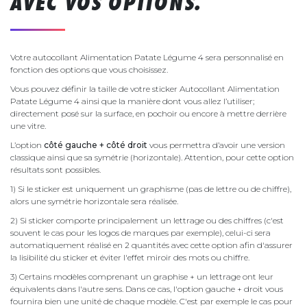
AVEC VOS OPTIONS.
Votre autocollant Alimentation Patate Légume 4 sera personnalisé en
fonction des options que vous choisissez.
Vous pouvez définir la taille de votre sticker Autocollant Alimentation
Patate Légume 4 ainsi que la manière dont vous allez l’utiliser;
directement posé sur la surface, en pochoir ou encore à mettre derrière
une vitre.
L’option
côté gauche + côté droit
vous permettra d’avoir une version
classique ainsi que sa symétrie (horizontale). Attention, pour cette option
résultats sont possibles.
1) Si le sticker est uniquement un graphisme (pas de lettre ou de chiffre),
alors une symétrie horizontale sera réalisée.
2) Si sticker comporte principalement un lettrage ou des chiffres (c'est
souvent le cas pour les logos de marques par exemple), celui-ci sera
automatiquement réalisé en 2 quantités avec cette option afin d'assurer
la lisibilité du sticker et éviter l'effet miroir des mots ou chiffre.
3) Certains modèles comprenant un graphise + un lettrage ont leur
équivalents dans l'autre sens. Dans ce cas, l'option gauche + droit vous
fournira bien une unité de chaque modèle. C'est par exemple le cas pour