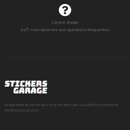
Centre d'aide
24/7, nos réponses aux questions fréquentes
Le spécialiste du sticker pour tous vos véhicules. La qualité Française et les
meilleurs prix en plus !