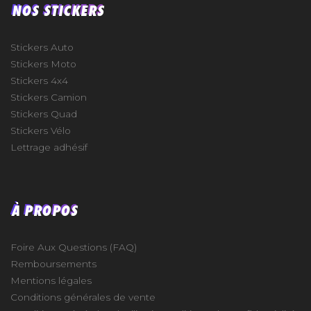
NOS STICKERS
Stickers Auto
Stickers Moto
Stickers 4x4
Stickers Camion
Stickers Quad
Stickers Vélo
Lettrage adhésif
À PROPOS
Foire Aux Questions (FAQ)
Remboursements
Mentions légales
Conditions générales de vente