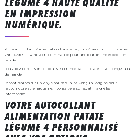
LÉGUME 4 HAUTE QUALITÉ
EN IMPRESSION
NUMÉRIQUE.
Votre autocollant Alimentation Patate Légume 4 sera produit dans les
24h ouvrés suivant votre commande pour une fournir une expédition
rapide.
Tous nos stickers sont produits en France dans nos ateliers et conçus à la
demande.
Ils sont réalisés sur un vinyle haute qualité. Conçu à l’origine pour
l’automobile et le nautisme, il conservera son éclat malgré les
intempéries.
VOTRE AUTOCOLLANT
ALIMENTATION PATATE
LÉGUME 4 PERSONNALISÉ