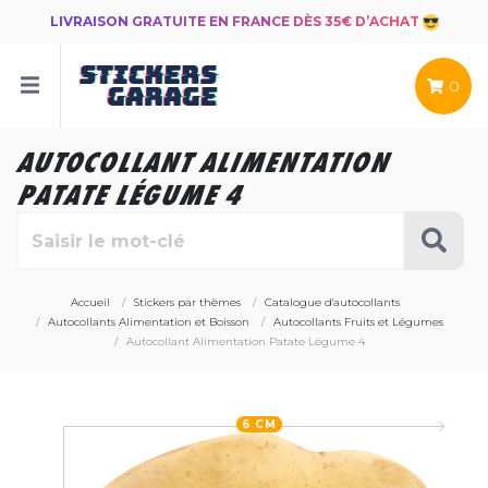
LIVRAISON GRATUITE EN FRANCE DÈS 35€ D’ACHAT
0
AUTOCOLLANT ALIMENTATION
PATATE LÉGUME 4
Accueil
Stickers par thèmes
Catalogue d'autocollants
Autocollants Alimentation et Boisson
Autocollants Fruits et Légumes
Autocollant Alimentation Patate Légume 4
6 CM