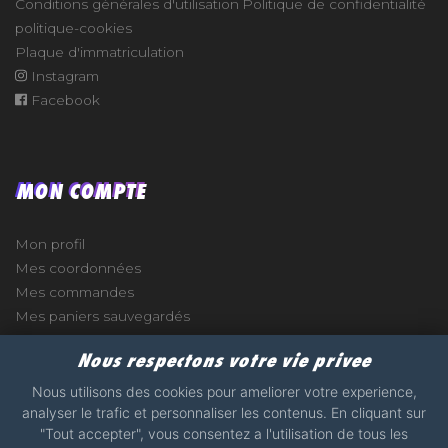
Conditions générales d'utilisation
Politique de confidentialité
politique-cookies
Plaque d'immatriculation
Instagram
Facebook
MON COMPTE
Mon profil
Mes coordonnées
Mes commandes
Mes paniers sauvegardés
Nous respectons votre vie privee
Nous utilisons des cookies pour ameliorer votre experience,
analyser le trafic et personnaliser les contenus. En cliquant sur
e
"Tout accepter", vous consentez a l'utilisation de tous les