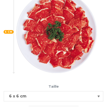
6 CM
Taille