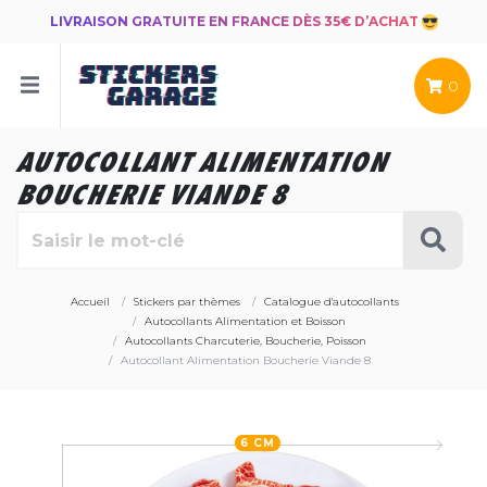
LIVRAISON GRATUITE EN FRANCE DÈS 35€ D’ACHAT
0
AUTOCOLLANT ALIMENTATION
BOUCHERIE VIANDE 8
Accueil
Stickers par thèmes
Catalogue d'autocollants
Autocollants Alimentation et Boisson
Autocollants Charcuterie, Boucherie, Poisson
Autocollant Alimentation Boucherie Viande 8
6 CM