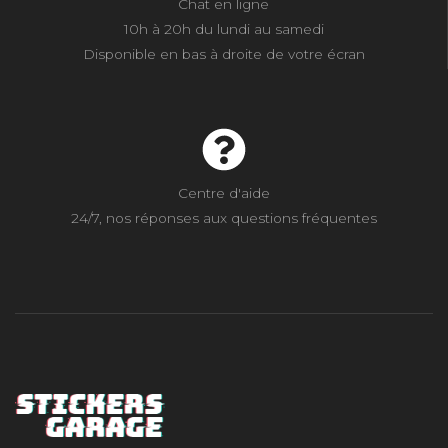
Chat en ligne
10h à 20h du lundi au samedi
Disponible en bas à droite de votre écran
Centre d'aide
24/7, nos réponses aux questions fréquentes