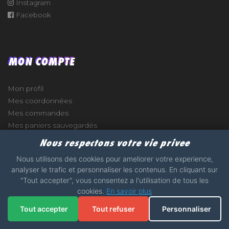
Instagram
Facebook
MON COMPTE
Mon profil
Mes coordonnées
Mes commandes
Mes paniers sauvegardés
Nous respectons votre vie privee
Nous utilisons des cookies pour ameliorer votre experience,
analyser le trafic et personnaliser les contenus. En cliquant sur
e
"Tout accepter", vous consentez a l'utilisation de tous les
cookies.
En savoir plus
2017 - 2026 - STICKERS-GARAGE.COM - MADE WITH
Tout accepter
Tout refuser
Personnaliser