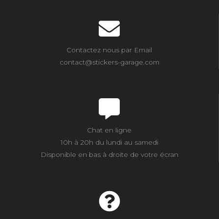
Contactez nous par Email
contact@stickers-garage.com
Chat en ligne
10h à 20h du lundi au samedi
Disponible en bas à droite de votre écran