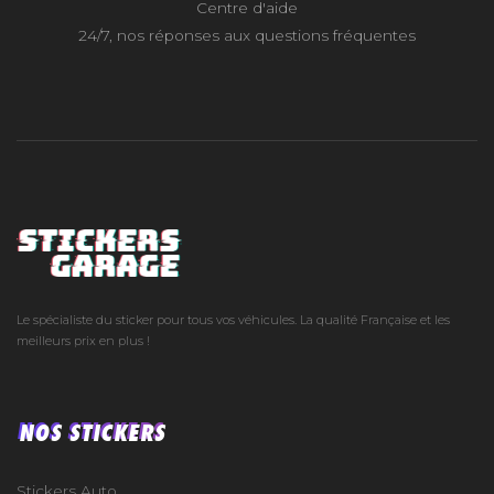
Centre d'aide
24/7, nos réponses aux questions fréquentes
Le spécialiste du sticker pour tous vos véhicules. La qualité Française et les
meilleurs prix en plus !
NOS STICKERS
Stickers Auto