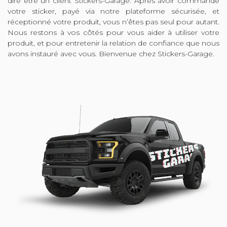
dire être un client Stickers-Garage. Après avoir commandé
votre sticker, payé via notre plateforme sécurisée, et
réceptionné votre produit, vous n’êtes pas seul pour autant.
Nous restons à vos côtés pour vous aider à utiliser votre
produit, et pour entretenir la relation de confiance que nous
avons instauré avec vous. Bienvenue chez Stickers-Garage.