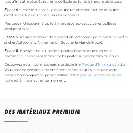
jusqu'à l'autre côté. Et retirer la pellicule au fur et à mesure de la pose.
Étape 4
: Lissez le sticker à l'aide d'une raclette pour retirer les bulles
éventuelles. Allez du centre vers les extérieurs.
Pas besoin d'appuyer trop fort, mais assurez-vous que les bulles se
déplacent bien.
Étape 5
: Retirez le papier de transfert délicatement pour découvrir votre
sticker Autocollant Alimentation Boucherie Viande 9 posé.
Étape 6
: Envoyez-nous une belle photo de votre œuvre en nous
précisant si nous avons le droit de les poster sur instagram ou non :)
Découvrez aussi notre nouveau site dédié à la
Plaque d'immatriculation
.
Vous pouvez personnaliser entièrement vos plaques et trouvé votre
plaque homologuée ou personnalisée. Notre
plaque immatriculation
noire
est à l'honneur en ce moment.
DES MATÉRIAUX PREMIUM