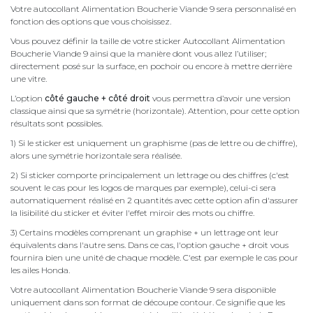
Votre autocollant Alimentation Boucherie Viande 9 sera personnalisé en
fonction des options que vous choisissez.
Vous pouvez définir la taille de votre sticker Autocollant Alimentation
Boucherie Viande 9 ainsi que la manière dont vous allez l’utiliser;
directement posé sur la surface, en pochoir ou encore à mettre derrière
une vitre.
L’option
côté gauche + côté droit
vous permettra d’avoir une version
classique ainsi que sa symétrie (horizontale). Attention, pour cette option
résultats sont possibles.
1) Si le sticker est uniquement un graphisme (pas de lettre ou de chiffre),
alors une symétrie horizontale sera réalisée.
2) Si sticker comporte principalement un lettrage ou des chiffres (c'est
souvent le cas pour les logos de marques par exemple), celui-ci sera
automatiquement réalisé en 2 quantités avec cette option afin d'assurer
la lisibilité du sticker et éviter l'effet miroir des mots ou chiffre.
3) Certains modèles comprenant un graphise + un lettrage ont leur
équivalents dans l'autre sens. Dans ce cas, l'option gauche + droit vous
fournira bien une unité de chaque modèle. C'est par exemple le cas pour
les ailes Honda.
Votre autocollant Alimentation Boucherie Viande 9 sera disponible
uniquement dans son format de découpe contour. Ce signifie que les