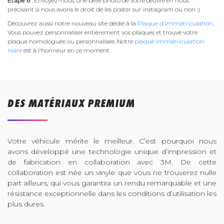
Étape 6
: Envoyez-nous une belle photo de votre œuvre en nous
précisant si nous avons le droit de les poster sur instagram ou non :)
Découvrez aussi notre nouveau site dédié à la
Plaque d'immatriculation
.
Vous pouvez personnaliser entièrement vos plaques et trouvé votre
plaque homologuée ou personnalisée. Notre
plaque immatriculation
noire
est à l'honneur en ce moment.
DES MATÉRIAUX PREMIUM
Votre véhicule mérite le meilleur. C’est pourquoi nous
avons développé une technologie unique d’impression et
de fabrication en collaboration avec 3M. De cette
collaboration est née un vinyle que vous ne trouverez nulle
part ailleurs, qui vous garantira un rendu remarquable et une
résistance exceptionnelle dans les conditions d’utilisation les
plus dures.