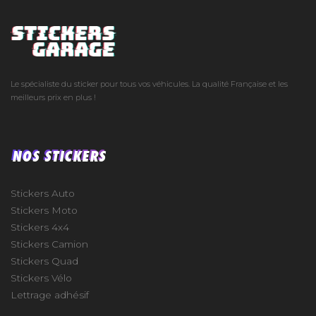
Le spécialiste du sticker pour tous vos véhicules. La qualité Française et les
meilleurs prix en plus !
NOS STICKERS
Stickers Auto
Stickers Moto
Stickers 4x4
Stickers Camion
Stickers Quad
Stickers Vélo
Lettrage adhésif