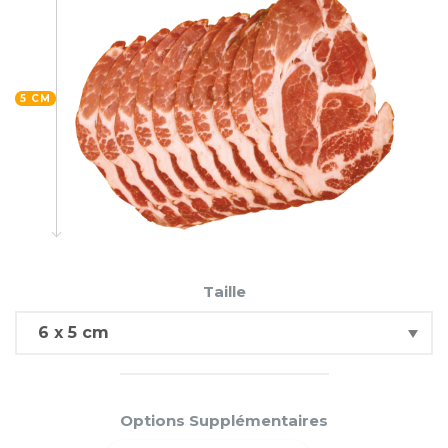
5 CM
Taille
Options Supplémentaires