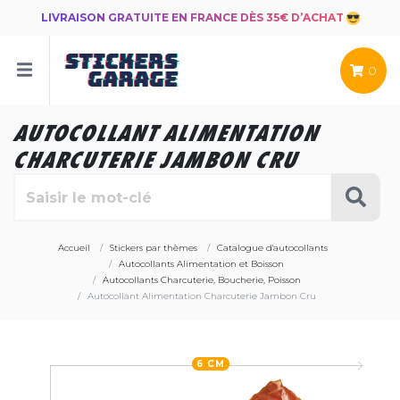
LIVRAISON GRATUITE EN FRANCE DÈS 35€ D’ACHAT
0
AUTOCOLLANT ALIMENTATION
CHARCUTERIE JAMBON CRU
Accueil
Stickers par thèmes
Catalogue d'autocollants
Autocollants Alimentation et Boisson
Autocollants Charcuterie, Boucherie, Poisson
Autocollant Alimentation Charcuterie Jambon Cru
6 CM