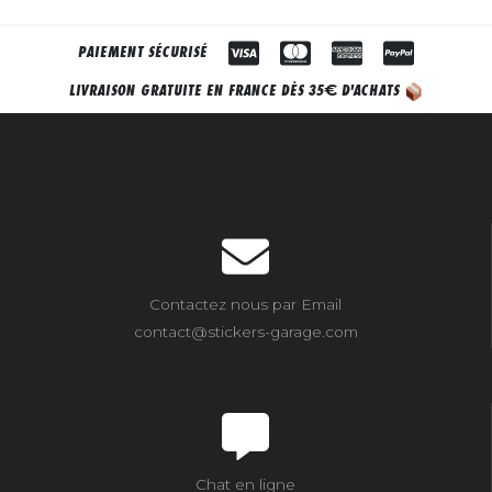
PAIEMENT SÉCURISÉ
€
LIVRAISON GRATUITE EN FRANCE DÈS 35
D'ACHATS
Contactez nous par Email
contact@stickers-garage.com
Chat en ligne