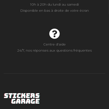
10h à 20h du lundi au samedi
Disponible en bas à droite de votre écran
Centre d'aide
24/7, nos réponses aux questions fréquentes