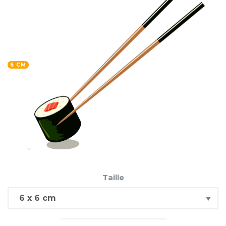
6 CM
Taille