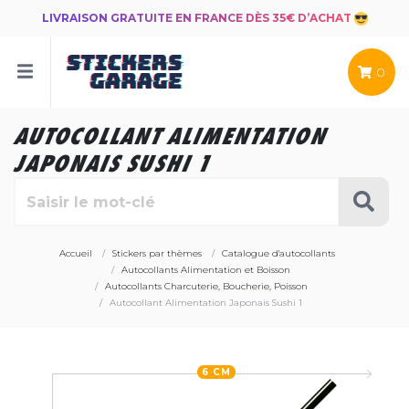
LIVRAISON GRATUITE EN FRANCE DÈS 35€ D’ACHAT
0
AUTOCOLLANT ALIMENTATION
JAPONAIS SUSHI 1
Accueil
Stickers par thèmes
Catalogue d'autocollants
Autocollants Alimentation et Boisson
Autocollants Charcuterie, Boucherie, Poisson
Autocollant Alimentation Japonais Sushi 1
6 CM