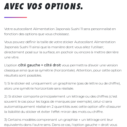
AVEC VOS OPTIONS.
Votre autocollant Alimentation Japonais Sushi 11 sera personnalisé en
fonction des options que vous choisissez.
Vous pouvez définir la taille de votre sticker Autocollant Alimentation
Japonais Sushi 11 ainsi que la manière dont vous allez l’utiliser;
directement posé sur la surface, en pochoir ou encore à mettre derrière
une vitre.
L’option
côté gauche + côté droit
vous permettra d’avoir une version
classique ainsi que sa symétrie (horizontale). Attention, pour cette option
résultats sont possibles.
1) Si le sticker est uniquement un graphisme (pas de lettre ou de chiffre),
alors une symétrie horizontale sera réalisée.
2) Si sticker comporte principalement un lettrage ou des chiffres (c'est
souvent le cas pour les logos de marques par exemple), celui-ci sera
automatiquement réalisé en 2 quantités avec cette option afin d'assurer
la lisibilité du sticker et éviter l'effet miroir des mots ou chiffre.
3) Certains modèles comprenant un graphise + un lettrage ont leur
équivalents dans l'autre sens. Dans ce cas, l'option gauche + droit vous