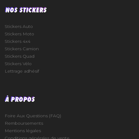
NOS STICKERS
Stickers Auto
Stickers Moto
Stickers 4x4
Stickers Camion
Stickers Quad
Stickers Vélo
Lettrage adhésif
À PROPOS
Foire Aux Questions (FAQ)
Remboursements
Mentions légales
Conditions générales de vente