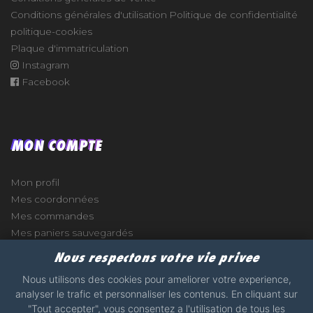
Conditions générales d'utilisation
Politique de confidentialité
politique-cookies
Plaque d'immatriculation
Instagram
Facebook
MON COMPTE
Mon profil
Mes coordonnées
Mes commandes
Mes paniers sauvegardés
Nous respectons votre vie privee
Nous utilisons des cookies pour ameliorer votre experience,
analyser le trafic et personnaliser les contenus. En cliquant sur
e
"Tout accepter", vous consentez a l'utilisation de tous les