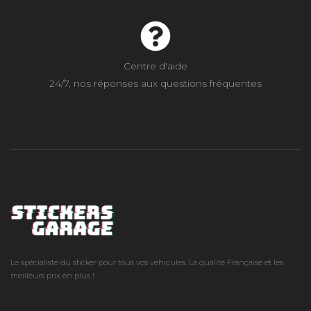
Centre d'aide
24/7, nos réponses aux questions fréquentes
Le spécialiste du sticker pour tous vos véhicules. La qualité Française et les
meilleurs prix en plus !