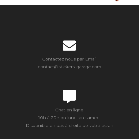
Contactez nous par Email
contact@stickers-garage.com
Chat en ligne
10h à 20h du lundi au samedi
Disponible en bas à droite de votre écran