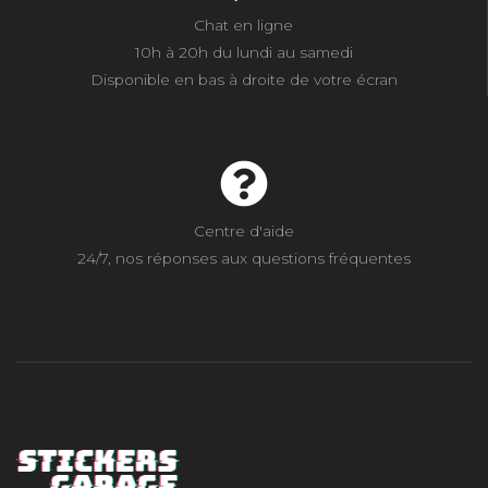
Chat en ligne
10h à 20h du lundi au samedi
Disponible en bas à droite de votre écran
Centre d'aide
24/7, nos réponses aux questions fréquentes