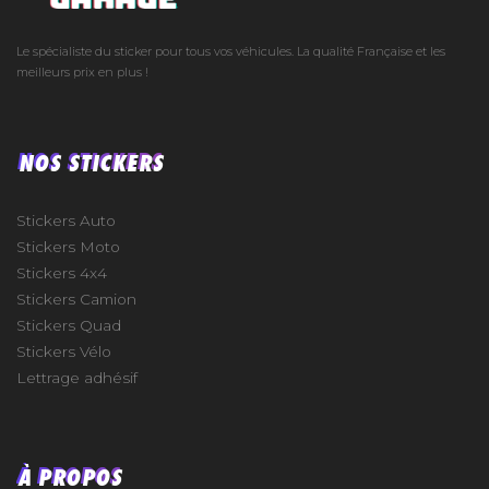
Le spécialiste du sticker pour tous vos véhicules. La qualité Française et les
meilleurs prix en plus !
NOS STICKERS
Stickers Auto
Stickers Moto
Stickers 4x4
Stickers Camion
Stickers Quad
Stickers Vélo
Lettrage adhésif
À PROPOS