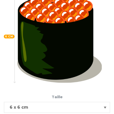
6 CM
Taille