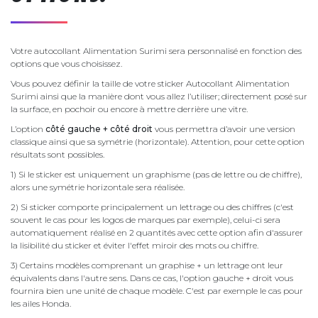
Votre autocollant Alimentation Surimi sera personnalisé en fonction des
options que vous choisissez.
Vous pouvez définir la taille de votre sticker Autocollant Alimentation
Surimi ainsi que la manière dont vous allez l’utiliser; directement posé sur
la surface, en pochoir ou encore à mettre derrière une vitre.
L’option
côté gauche + côté droit
vous permettra d’avoir une version
classique ainsi que sa symétrie (horizontale). Attention, pour cette option
résultats sont possibles.
1) Si le sticker est uniquement un graphisme (pas de lettre ou de chiffre),
alors une symétrie horizontale sera réalisée.
2) Si sticker comporte principalement un lettrage ou des chiffres (c'est
souvent le cas pour les logos de marques par exemple), celui-ci sera
automatiquement réalisé en 2 quantités avec cette option afin d'assurer
la lisibilité du sticker et éviter l'effet miroir des mots ou chiffre.
3) Certains modèles comprenant un graphise + un lettrage ont leur
équivalents dans l'autre sens. Dans ce cas, l'option gauche + droit vous
fournira bien une unité de chaque modèle. C'est par exemple le cas pour
les ailes Honda.