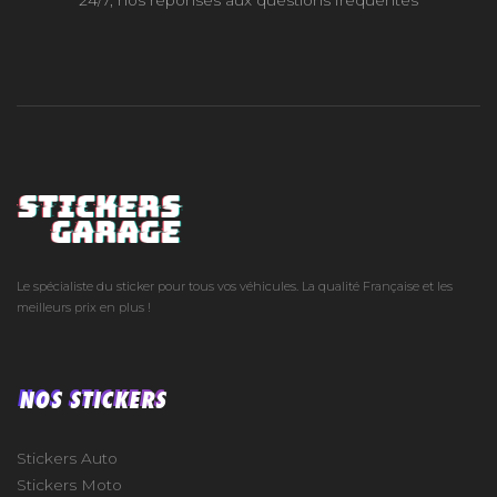
24/7, nos réponses aux questions fréquentes
Le spécialiste du sticker pour tous vos véhicules. La qualité Française et les
meilleurs prix en plus !
NOS STICKERS
Stickers Auto
Stickers Moto