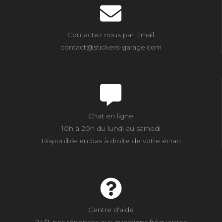
Contactez nous par Email
contact@stickers-garage.com
Chat en ligne
10h à 20h du lundi au samedi
Disponible en bas à droite de votre écran
Centre d'aide