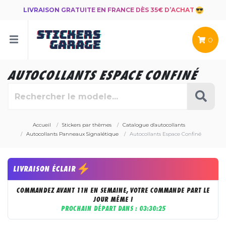
LIVRAISON GRATUITE EN FRANCE DÈS 35€ D’ACHAT
0
AUTOCOLLANTS ESPACE CONFINÉ
Accueil
Stickers par thèmes
Catalogue d'autocollants
Autocollants Panneaux Signalétique
Autocollants Espace Confiné
LIVRAISON ÉCLAIR
COMMANDEZ AVANT 11H EN SEMAINE, VOTRE COMMANDE PART LE
JOUR MÊME !
PROCHAIN DÉPART DANS :
03:30:25