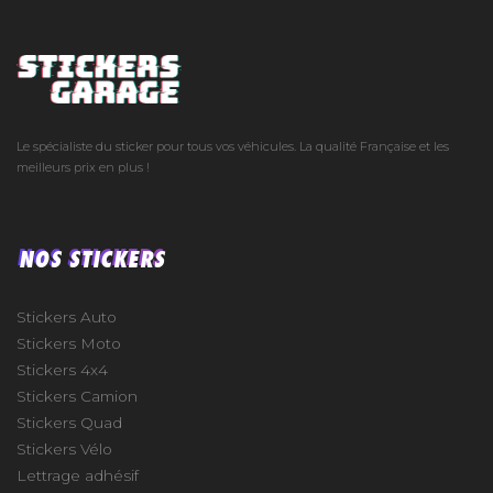
Le spécialiste du sticker pour tous vos véhicules. La qualité Française et les
meilleurs prix en plus !
NOS STICKERS
Stickers Auto
Stickers Moto
Stickers 4x4
Stickers Camion
Stickers Quad
Stickers Vélo
Lettrage adhésif