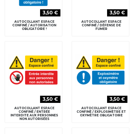
3,50 €
3,50 €
AUTOCOLLANT ESPACE
AUTOCOLLANT ESPACE
CONFINÉ / AUTORISATION
CONFINÉ / DÉFENSE DE
OBLIGATOIRE !
FUMER
3,50 €
3,50 €
AUTOCOLLANT ESPACE
AUTOCOLLANT ESPACE
CONFINÉ / ENTRÉE
CONFINÉ / EXPLOSIMÈTRE ET
INTERDITE AUX PERSONNES
OXYMÈTRE OBLIGATOIRE
NON AUTORISÉES