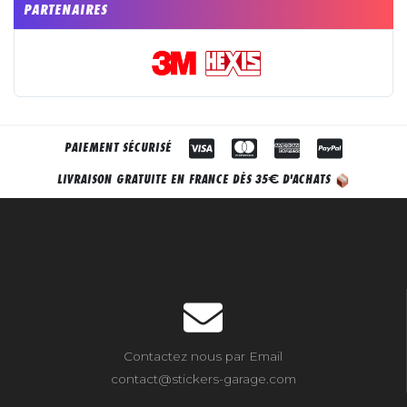
PARTENAIRES
PAIEMENT SÉCURISÉ
€
LIVRAISON GRATUITE EN FRANCE DÈS 35
D'ACHATS
Contactez nous par Email
contact@stickers-garage.com