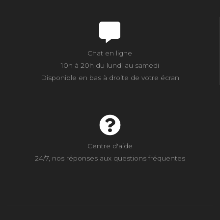
Chat en ligne
10h à 20h du lundi au samedi
Disponible en bas à droite de votre écran
Centre d'aide
24/7, nos réponses aux questions fréquentes