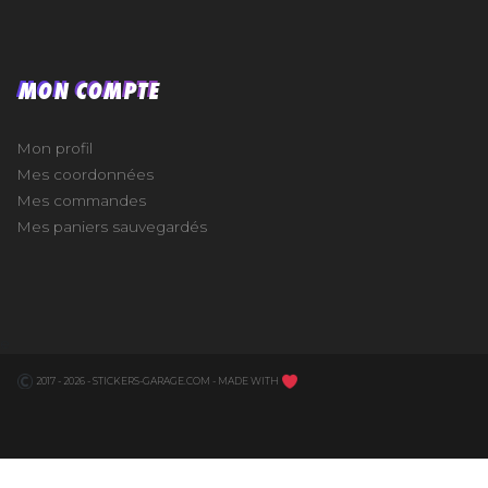
MON COMPTE
Mon profil
Mes coordonnées
Mes commandes
Mes paniers sauvegardés
e
2017 - 2026 - STICKERS-GARAGE.COM - MADE WITH