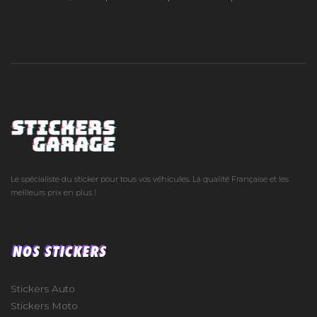
Le spécialiste du sticker pour tous vos véhicules. La qualité Française et les
meilleurs prix en plus !
NOS STICKERS
Stickers Auto
Stickers Moto