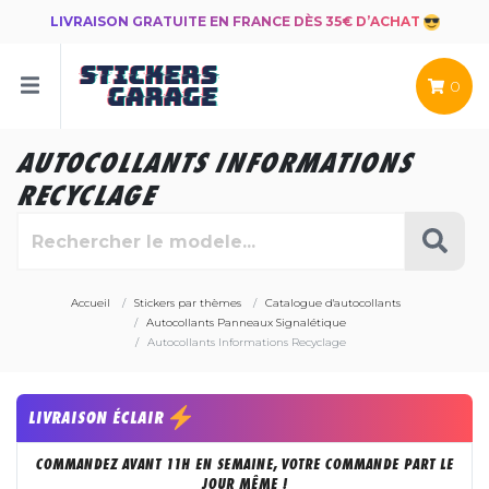
LIVRAISON GRATUITE EN FRANCE DÈS 35€ D’ACHAT
0
AUTOCOLLANTS INFORMATIONS
RECYCLAGE
Accueil
Stickers par thèmes
Catalogue d'autocollants
Autocollants Panneaux Signalétique
Autocollants Informations Recyclage
LIVRAISON ÉCLAIR
COMMANDEZ AVANT 11H EN SEMAINE, VOTRE COMMANDE PART LE
JOUR MÊME !