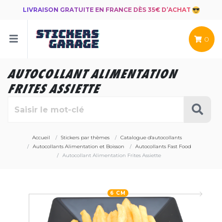
LIVRAISON GRATUITE EN FRANCE DÈS 35€ D’ACHAT
0
AUTOCOLLANT ALIMENTATION
FRITES ASSIETTE
Accueil
Stickers par thèmes
Catalogue d'autocollants
Autocollants Alimentation et Boisson
Autocollants Fast Food
Autocollant Alimentation Frites Assiette
6 CM