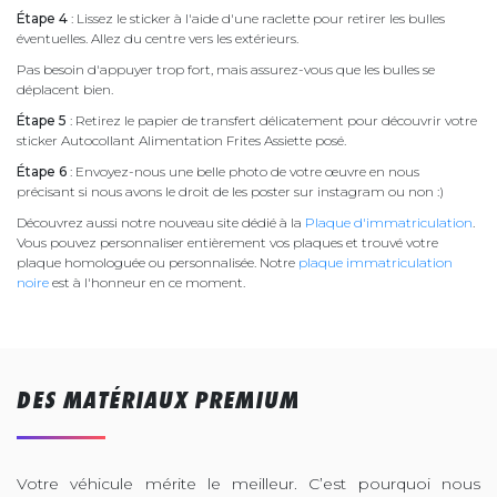
Étape 4
: Lissez le sticker à l'aide d'une raclette pour retirer les bulles
éventuelles. Allez du centre vers les extérieurs.
Pas besoin d'appuyer trop fort, mais assurez-vous que les bulles se
déplacent bien.
Étape 5
: Retirez le papier de transfert délicatement pour découvrir votre
sticker Autocollant Alimentation Frites Assiette posé.
Étape 6
: Envoyez-nous une belle photo de votre œuvre en nous
précisant si nous avons le droit de les poster sur instagram ou non :)
Découvrez aussi notre nouveau site dédié à la
Plaque d'immatriculation
.
Vous pouvez personnaliser entièrement vos plaques et trouvé votre
plaque homologuée ou personnalisée. Notre
plaque immatriculation
noire
est à l'honneur en ce moment.
DES MATÉRIAUX PREMIUM
Votre véhicule mérite le meilleur. C’est pourquoi nous