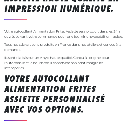
IMPRESSION NUMÉRIQUE.
Votre autocollant Alimentation Frites Assiette sera produit dans les 24h
ouvrés suivant votre commande pour une fournir une expédition rapide.
Tous nos stickers sont produits en France dans nos ateliers et conçus à la
demande.
Ils sont réalisés sur un vinyle haute qualité. Conçu à l’origine pour
l’automobile et le nautisme, il conservera son éclat malgré les
intempéries.
VOTRE AUTOCOLLANT
ALIMENTATION FRITES
ASSIETTE PERSONNALISÉ
AVEC VOS OPTIONS.