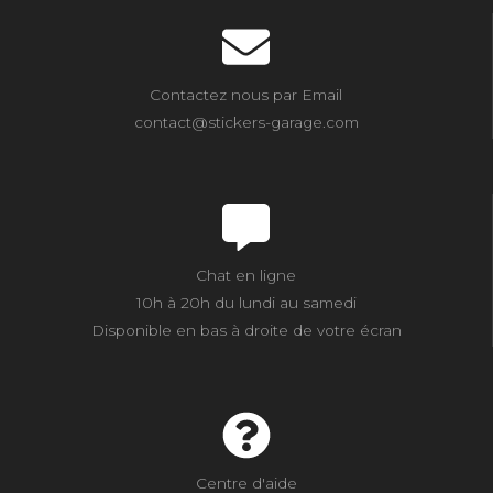
Contactez nous par Email
contact@stickers-garage.com
Chat en ligne
10h à 20h du lundi au samedi
Disponible en bas à droite de votre écran
Centre d'aide