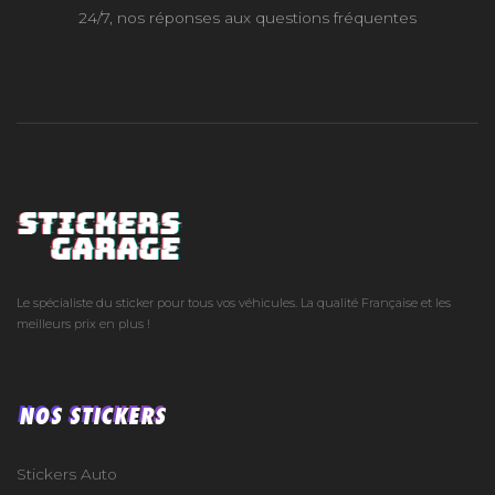
24/7, nos réponses aux questions fréquentes
Le spécialiste du sticker pour tous vos véhicules. La qualité Française et les
meilleurs prix en plus !
NOS STICKERS
Stickers Auto