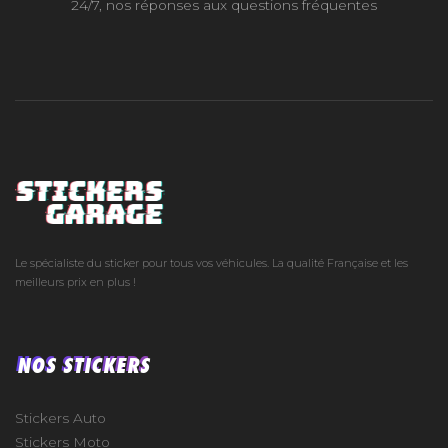
24/7, nos réponses aux questions fréquentes
Le spécialiste du sticker pour tous vos véhicules. La qualité Française et les
meilleurs prix en plus !
NOS STICKERS
Stickers Auto
Stickers Moto