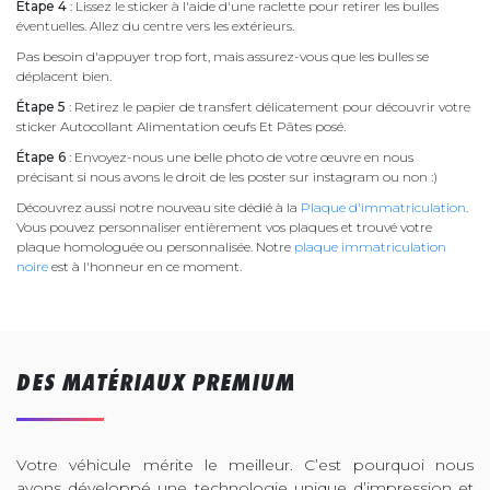
Étape 4
: Lissez le sticker à l'aide d'une raclette pour retirer les bulles
éventuelles. Allez du centre vers les extérieurs.
Pas besoin d'appuyer trop fort, mais assurez-vous que les bulles se
déplacent bien.
Étape 5
: Retirez le papier de transfert délicatement pour découvrir votre
sticker Autocollant Alimentation oeufs Et Pâtes posé.
Étape 6
: Envoyez-nous une belle photo de votre œuvre en nous
précisant si nous avons le droit de les poster sur instagram ou non :)
Découvrez aussi notre nouveau site dédié à la
Plaque d'immatriculation
.
Vous pouvez personnaliser entièrement vos plaques et trouvé votre
plaque homologuée ou personnalisée. Notre
plaque immatriculation
noire
est à l'honneur en ce moment.
DES MATÉRIAUX PREMIUM
Votre véhicule mérite le meilleur. C’est pourquoi nous
avons développé une technologie unique d’impression et