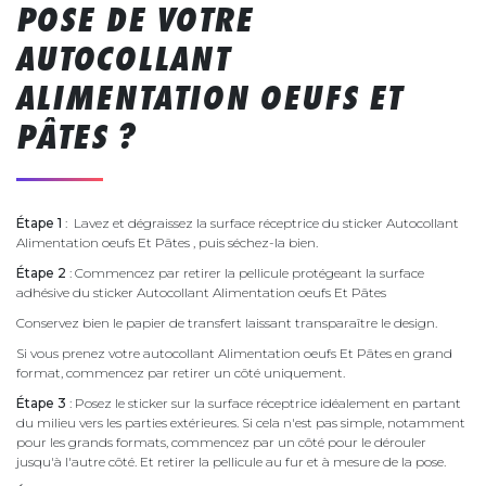
POSE DE VOTRE
AUTOCOLLANT
ALIMENTATION OEUFS ET
PÂTES ?
Étape 1
: Lavez et dégraissez la surface réceptrice du sticker Autocollant
Alimentation oeufs Et Pâtes , puis séchez-la bien.
Étape 2
: Commencez par retirer la pellicule protégeant la surface
adhésive du sticker Autocollant Alimentation oeufs Et Pâtes
Conservez bien le papier de transfert laissant transparaître le design.
Si vous prenez votre autocollant Alimentation oeufs Et Pâtes en grand
format, commencez par retirer un côté uniquement.
Étape 3
: Posez le sticker sur la surface réceptrice idéalement en partant
du milieu vers les parties extérieures. Si cela n'est pas simple, notamment
pour les grands formats, commencez par un côté pour le dérouler
jusqu'à l'autre côté. Et retirer la pellicule au fur et à mesure de la pose.