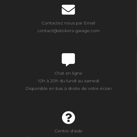
Contactez nous par Email
contact@stickers-garage.com
Chat en ligne
10h à 20h du lundi au samedi
Disponible en bas à droite de votre écran
Centre d'aide