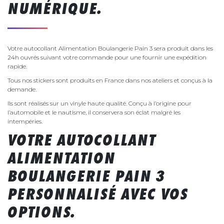
NUMÉRIQUE.
Votre autocollant Alimentation Boulangerie Pain 3 sera produit dans les
24h ouvrés suivant votre commande pour une fournir une expédition
rapide.
Tous nos stickers sont produits en France dans nos ateliers et conçus à la
demande.
Ils sont réalisés sur un vinyle haute qualité. Conçu à l’origine pour
l’automobile et le nautisme, il conservera son éclat malgré les
intempéries.
VOTRE AUTOCOLLANT
ALIMENTATION
BOULANGERIE PAIN 3
PERSONNALISÉ AVEC VOS
OPTIONS.