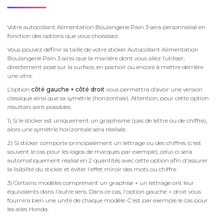
Votre autocollant Alimentation Boulangerie Pain 3 sera personnalisé en
fonction des options que vous choisissez.
Vous pouvez définir la taille de votre sticker Autocollant Alimentation
Boulangerie Pain 3 ainsi que la manière dont vous allez l’utiliser;
directement posé sur la surface, en pochoir ou encore à mettre derrière
une vitre.
L’option
côté gauche + côté droit
vous permettra d’avoir une version
classique ainsi que sa symétrie (horizontale). Attention, pour cette option
résultats sont possibles.
1) Si le sticker est uniquement un graphisme (pas de lettre ou de chiffre),
alors une symétrie horizontale sera réalisée.
2) Si sticker comporte principalement un lettrage ou des chiffres (c'est
souvent le cas pour les logos de marques par exemple), celui-ci sera
automatiquement réalisé en 2 quantités avec cette option afin d'assurer
la lisibilité du sticker et éviter l'effet miroir des mots ou chiffre.
3) Certains modèles comprenant un graphise + un lettrage ont leur
équivalents dans l'autre sens. Dans ce cas, l'option gauche + droit vous
fournira bien une unité de chaque modèle. C'est par exemple le cas pour
les ailes Honda.