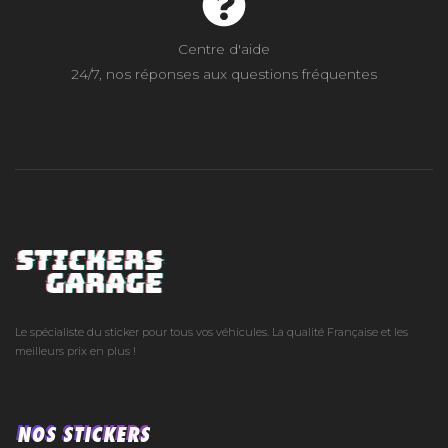
Centre d'aide
24/7, nos réponses aux questions fréquentes
Le spécialiste du sticker pour tous vos véhicules. La qualité Française et les
meilleurs prix en plus !
NOS STICKERS