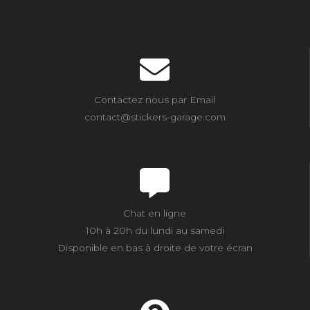
Contactez nous par Email
contact@stickers-garage.com
Chat en ligne
10h à 20h du lundi au samedi
Disponible en bas à droite de votre écran