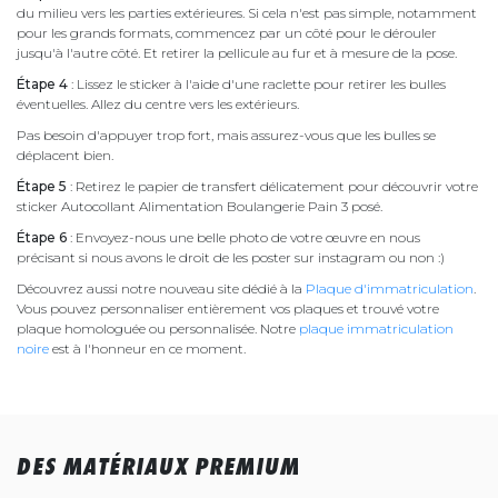
du milieu vers les parties extérieures. Si cela n'est pas simple, notamment
pour les grands formats, commencez par un côté pour le dérouler
jusqu'à l'autre côté. Et retirer la pellicule au fur et à mesure de la pose.
Étape 4
: Lissez le sticker à l'aide d'une raclette pour retirer les bulles
éventuelles. Allez du centre vers les extérieurs.
Pas besoin d'appuyer trop fort, mais assurez-vous que les bulles se
déplacent bien.
Étape 5
: Retirez le papier de transfert délicatement pour découvrir votre
sticker Autocollant Alimentation Boulangerie Pain 3 posé.
Étape 6
: Envoyez-nous une belle photo de votre œuvre en nous
précisant si nous avons le droit de les poster sur instagram ou non :)
Découvrez aussi notre nouveau site dédié à la
Plaque d'immatriculation
.
Vous pouvez personnaliser entièrement vos plaques et trouvé votre
plaque homologuée ou personnalisée. Notre
plaque immatriculation
noire
est à l'honneur en ce moment.
DES MATÉRIAUX PREMIUM