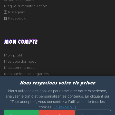
Plaque d'immatriculation
Instagram
Facebook
MON COMPTE
Mon profil
Mes coordonnées
Mes commandes
Mes paniers sauvegardés
Nous respectons votre vie privee
Nous utilisons des cookies pour ameliorer votre experience,
analyser le trafic et personnaliser les contenus. En cliquant sur
e
"Tout accepter", vous consentez a l'utilisation de tous les
cookies.
En savoir plus
2017 - 2026 - STICKERS-GARAGE.COM - MADE WITH