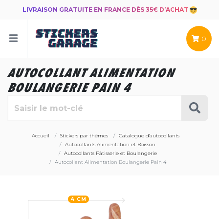
LIVRAISON GRATUITE EN FRANCE DÈS 35€ D’ACHAT
0
AUTOCOLLANT ALIMENTATION
BOULANGERIE PAIN 4
Accueil
Stickers par thèmes
Catalogue d'autocollants
Autocollants Alimentation et Boisson
Autocollants Pâtisserie et Boulangerie
Autocollant Alimentation Boulangerie Pain 4
4 CM