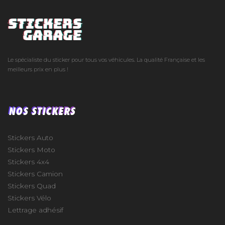
Le spécialiste du sticker pour tous vos véhicules. La qualité Française et les
meilleurs prix en plus !
NOS STICKERS
Stickers Auto
Stickers Moto
Stickers 4x4
Stickers Camion
Stickers Quad
Stickers Vélo
Lettrage adhésif