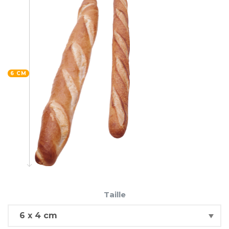
6 CM
Taille